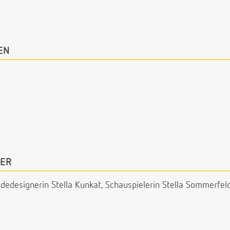
EN
ER
odedesignerin Stella Kunkat, Schauspielerin Stella Sommerfeld