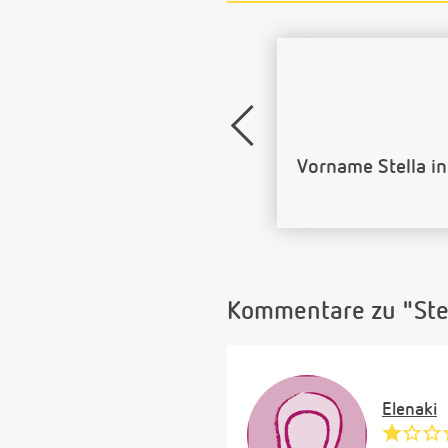
Name Stella als 
Kommentare zu "Ste
Elenaki