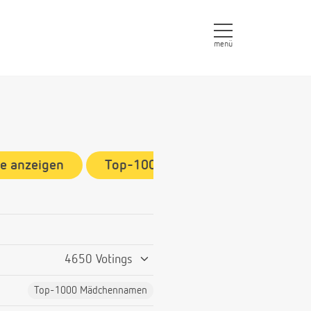
menü
e anzeigen
Top-1000 Mädchennamen
4650 Votings
Top-1000 Mädchennamen