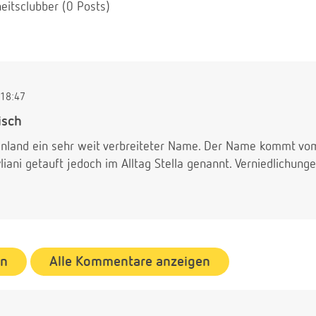
eitsclubber (0 Posts)
18:47
isch
chenland ein sehr weit verbreiteter Name. Der Name kommt vom
ani getauft jedoch im Alltag Stella genannt. Verniedlichunge
en
Alle Kommentare anzeigen