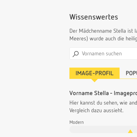
Wissenswertes
Der Mädchenname Stella ist l
Meeres) wurde auch die heilig
IMAGE-PROFIL
POP
Vorname Stella - Imagepro
Hier kannst du sehen, wie a
Vergleich dazu aussieht.
Modern