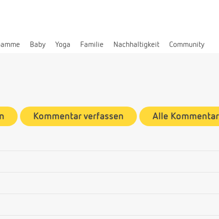
bamme
Baby
Yoga
Familie
Nachhaltigkeit
Community
n
Kommentar verfassen
Alle Kommentar