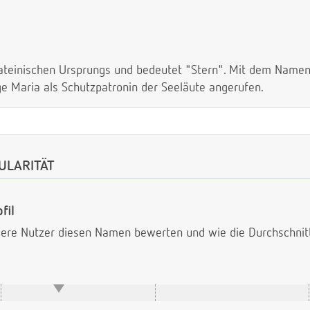
ateinischen Ursprungs und bedeutet "Stern". Mit dem Namen 
e Maria als Schutzpatronin der Seeläute angerufen.
ULARITÄT
fil
ndere Nutzer diesen Namen bewerten und wie die Durchschni