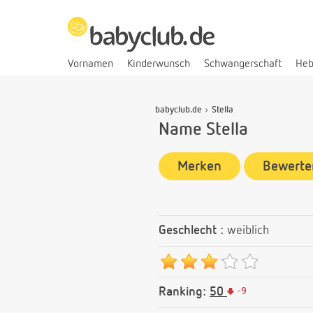
Vornamen
Kinderwunsch
Schwangerschaft
He
babyclub.de
Stella
Name Stella
Merken
Bewerte
Geschlecht :
weiblich
Ranking:
50
-
9