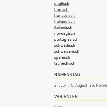
englisch
finnisch
französisch
holländisch
italienisch
norwegisch
portugiesisch
schwedisch
schweizerisch
spanisch
tschechisch
NAMENSTAG
21. Juli, 15. August, 26. Nove
VARIANTEN