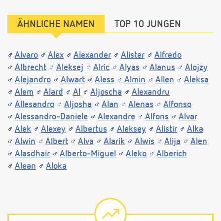
ÄHNLICHE NAMEN
TOP 10 JUNGEN
Alvaro
Alex
Alexander
Alister
Alfredo
Albrecht
Aleksej
Alric
Alyas
Alanus
Alojzy
Alejandro
Alwart
Aless
Almin
Allen
Aleksa
Alem
Alard
Al
Aljoscha
Alexandru
Allesandro
Aljosha
Alan
Alenas
Alfonso
Alessandro-Daniele
Alexandre
Alfons
Alvar
Alek
Alexey
Albertus
Aleksey
Alistir
Alka
Alwin
Albert
Alva
Alarik
Alwis
Alija
Alen
Alasdhair
Alberto-Miguel
Aleko
Alberich
Alean
Aloka