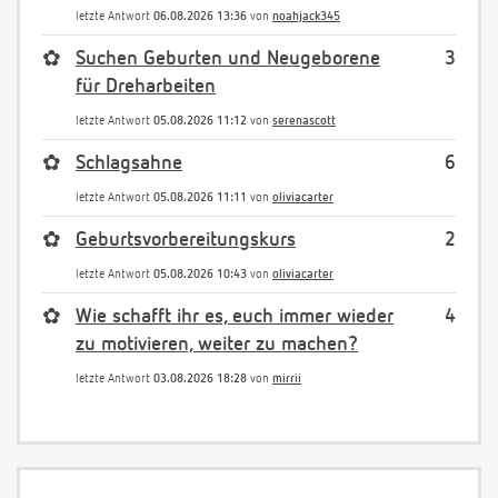
letzte Antwort
06.08.2026 13:36
von
noahjack345
✿
Suchen Geburten und Neugeborene
3
für Dreharbeiten
letzte Antwort
05.08.2026 11:12
von
serenascott
✿
Schlagsahne
6
letzte Antwort
05.08.2026 11:11
von
oliviacarter
✿
Geburtsvorbereitungskurs
2
letzte Antwort
05.08.2026 10:43
von
oliviacarter
✿
Wie schafft ihr es, euch immer wieder
4
zu motivieren, weiter zu machen?
letzte Antwort
03.08.2026 18:28
von
mirrii