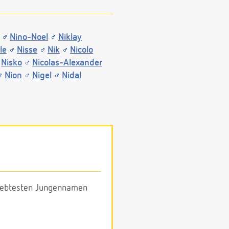
Nino-Noel
Niklay
le
Nisse
Nik
Nicolo
Nisko
Nicolas-Alexander
Nion
Nigel
Nidal
eliebtesten Jungennamen