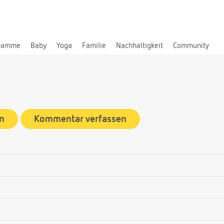
bamme
Baby
Yoga
Familie
Nachhaltigkeit
Community
n
Kommentar verfassen