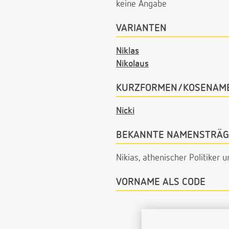
keine Angabe
VARIANTEN
Niklas
Nikolaus
KURZFORMEN/KOSENAM
Nicki
BEKANNTE NAMENSTRÄG
Nikias, athenischer Politiker un
VORNAME ALS CODE