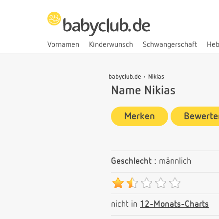
Vornamen
Kinderwunsch
Schwangerschaft
He
babyclub.de
Nikias
Name Nikias
Merken
Bewerte
Geschlecht :
männlich
nicht in
12-Monats-Charts