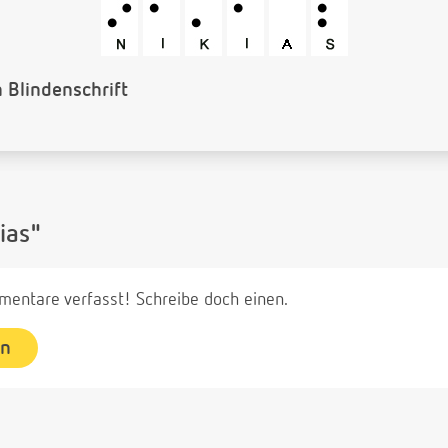
Barcode
ias"
entare verfasst! Schreibe doch einen.
en