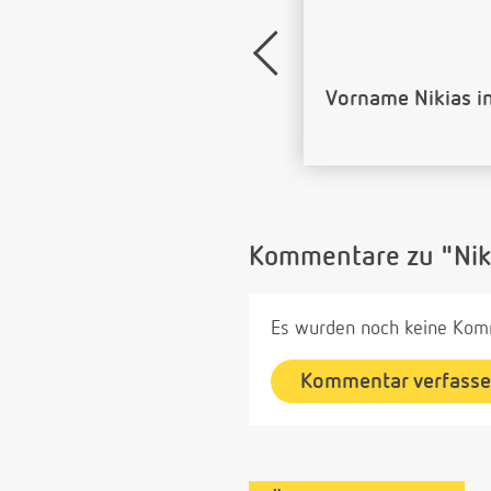
Name Nikias als 
Kommentare zu "Nik
Es wurden noch keine Komm
Kommentar verfass