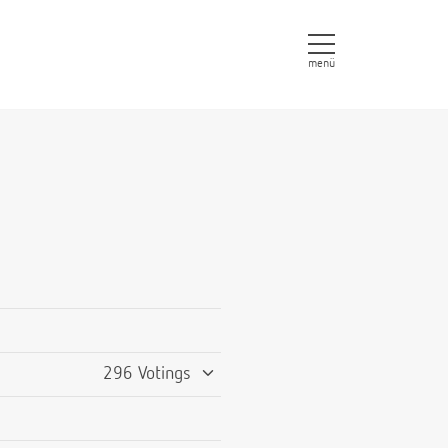
menü
296 Votings