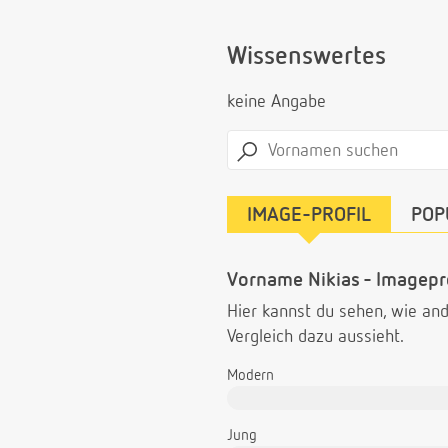
Wissenswertes
keine Angabe
IMAGE-PROFIL
POP
Vorname Nikias - Imagepro
Hier kannst du sehen, wie a
Vergleich dazu aussieht.
Modern
Jung