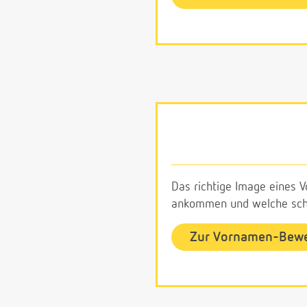
Das richtige Image eines V
ankommen und welche schl
Zur Vornamen-Bew