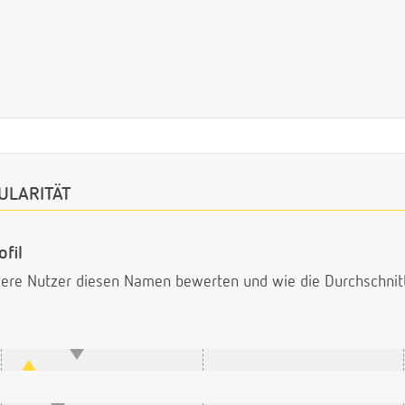
ULARITÄT
fil
ndere Nutzer diesen Namen bewerten und wie die Durchschni