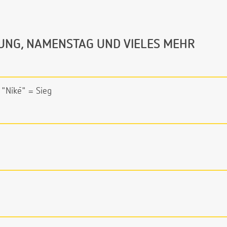
UNG, NAMENSTAG UND VIELES MEHR
 "Níkē" = Sieg