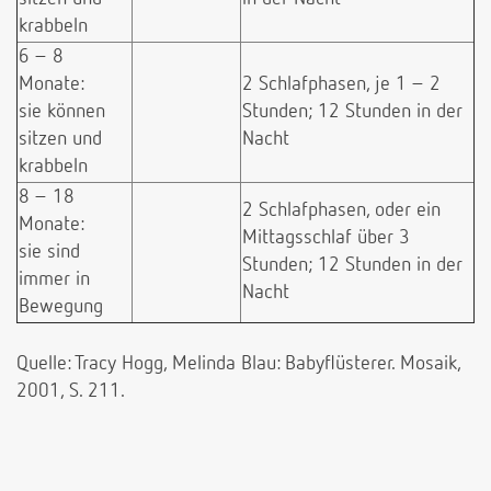
krabbeln
6 – 8
Monate:
2 Schlafphasen, je 1 – 2
sie können
Stunden; 12 Stunden in der
sitzen und
Nacht
krabbeln
8 – 18
2 Schlafphasen, oder ein
Monate:
Mittagsschlaf über 3
sie sind
Stunden; 12 Stunden in der
immer in
Nacht
Bewegung
Quelle: Tracy Hogg, Melinda Blau: Babyflüsterer. Mosaik,
2001, S. 211.