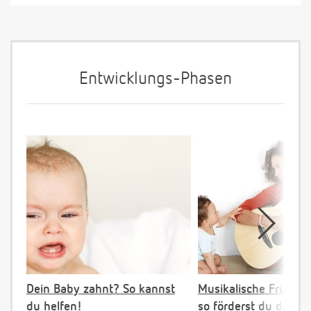
Entwicklungs-Phasen
Dein Baby zahnt? So kannst
Musikalische Früher
du helfen!
so förderst du dein K