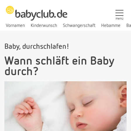
menü
Vornamen
Kinderwunsch
Schwangerschaft
Hebamme
Ba
Baby, durchschlafen!
Wann schläft ein Baby
durch?