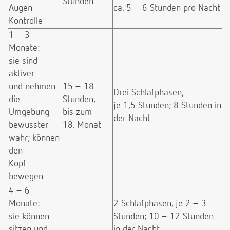
Stunden
Augen
ca. 5 – 6 Stunden pro Nacht
Kontrolle
1 – 3
Monate:
sie sind
aktiver
und nehmen
15 – 18
Drei Schlafphasen,
die
Stunden,
je 1,5 Stunden; 8 Stunden in
Umgebung
bis zum
der Nacht
bewusster
18. Monat
wahr; können
den
Kopf
bewegen
4 – 6
Monate:
2 Schlafphasen, je 2 – 3
sie können
Stunden; 10 – 12 Stunden
sitzen und
in der Nacht