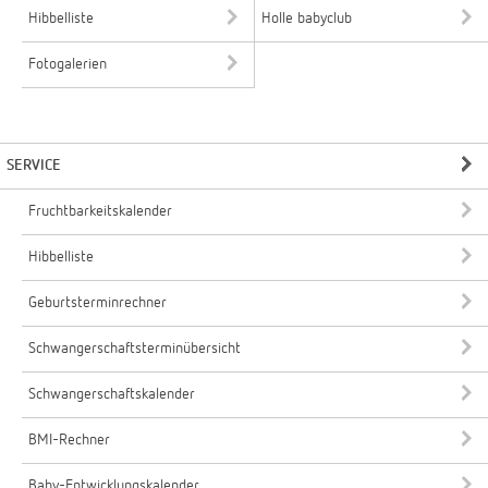
Hibbelliste
Holle babyclub
Fotogalerien
SERVICE
Fruchtbarkeitskalender
Hibbelliste
Geburtsterminrechner
Schwangerschaftsterminübersicht
Schwangerschaftskalender
BMI-Rechner
Baby-Entwicklungskalender