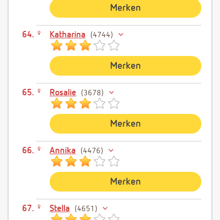
Merken
Katharina
4744
Merken
Rosalie
3678
Merken
Annika
4476
Merken
Stella
4651