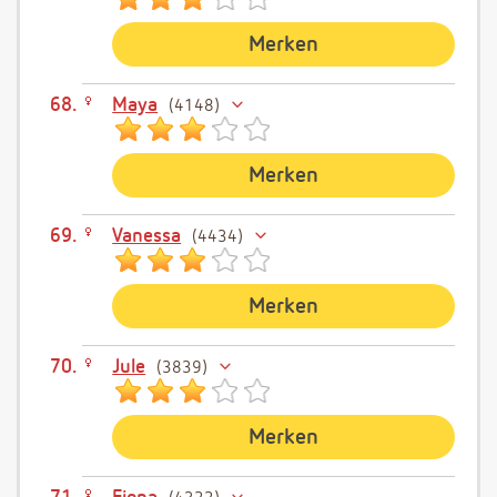
Merken
Maya
4148
Merken
Vanessa
4434
Merken
Jule
3839
Merken