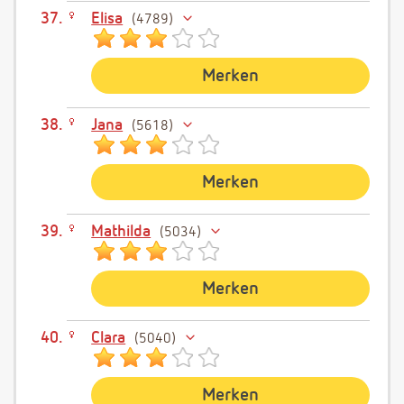
Elisa
4789
Merken
Jana
5618
Merken
Mathilda
5034
Merken
Clara
5040
Merken