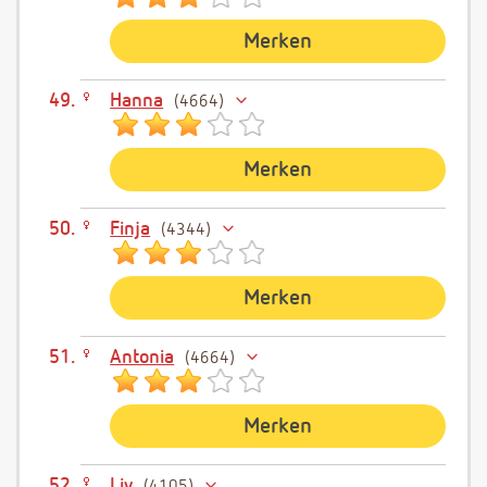
Merken
Hanna
4664
Merken
Finja
4344
Merken
Antonia
4664
Merken
Liv