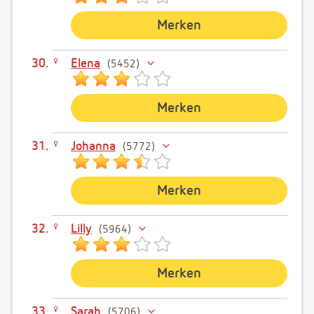
Merken
Elena
5452
Merken
Johanna
5772
Merken
Lilly
5964
Merken
Sarah
5706