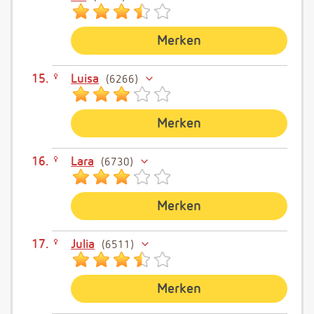
Merken
Luisa
6266
Merken
Lara
6730
Merken
Julia
6511
Merken