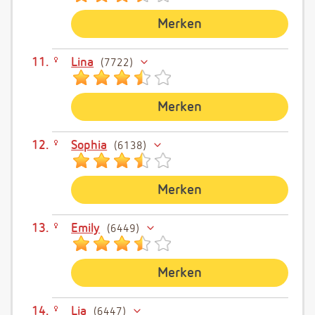
Merken
Lina
7722
Merken
Sophia
6138
Merken
Emily
6449
Merken
Lia
6447