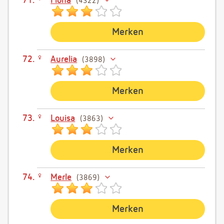
Fiona
4322
Merken
Aurelia
3898
Merken
Louisa
3863
Merken
Merle
3869
Merken