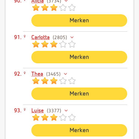
Alicia
3734
Merken
Carlotta
2805
Merken
Thea
3465
Merken
Luise
3377
Merken