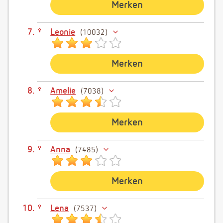
Merken
Leonie
10032
Merken
Amelie
7038
Merken
Anna
7485
Merken
Lena
7537