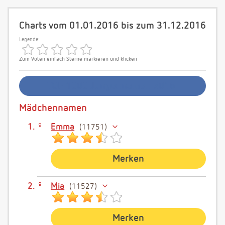
Charts vom 01.01.2016 bis zum 31.12.2016
Legende:
Zum Voten einfach Sterne markieren und klicken
TOP 1000 Jungennamen 2016
Mädchennamen
Emma
11751
Merken
Mia
11527
Merken