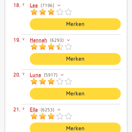
Lea
7196
Merken
Hannah
6293
Merken
Luna
5917
Merken
Ella
6253
Merken