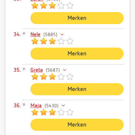
Merken
Nele
5885
Merken
Greta
5687
Merken
Maja
5430
Merken