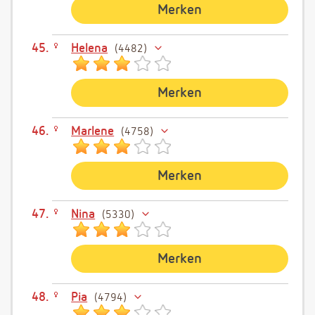
Merken
Helena
4482
Merken
Marlene
4758
Merken
Nina
5330
Merken
Pia
4794