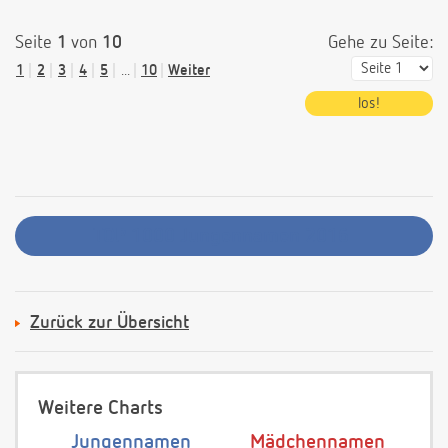
Seite
1
von
10
Gehe zu Seite:
1
2
3
4
5
...
10
Weiter
TOP 1000 Jungennamen 2016
Zurück zur Übersicht
Weitere Charts
Jungennamen
Mädchennamen