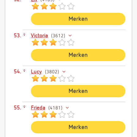
4105
Merken
Victoria
3612
Merken
Lucy
3802
Merken
Frieda
4181
Merken