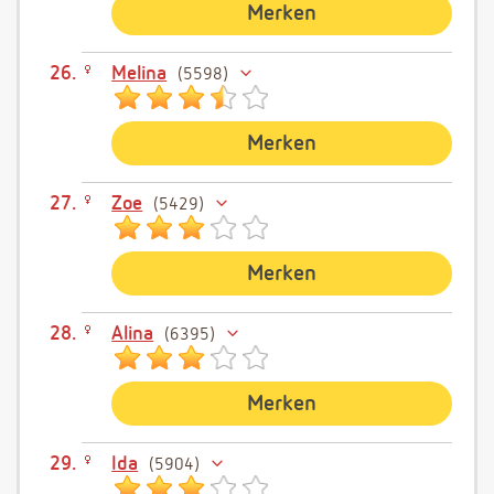
Merken
Melina
5598
Merken
Zoe
5429
Merken
Alina
6395
Merken
Ida
5904