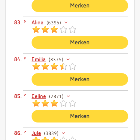
Merken
Alina
6395
Merken
Emilia
8375
Merken
Celine
2871
Merken
Jule
3839