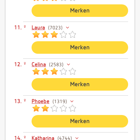
Merken
Laura
7023
Merken
Celina
2583
Merken
Phoebe
1319
Merken
Katharina
4744