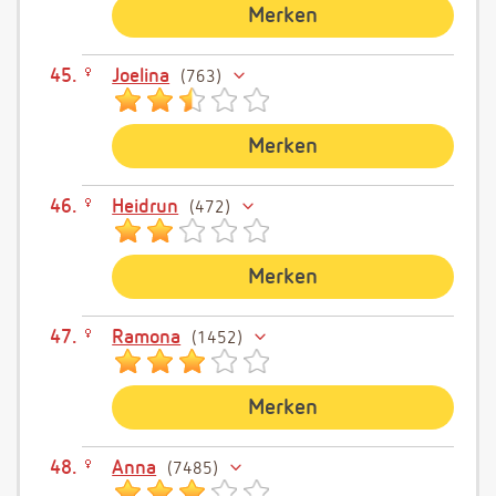
Merken
Joelina
763
Merken
Heidrun
472
Merken
Ramona
1452
Merken
Anna
7485