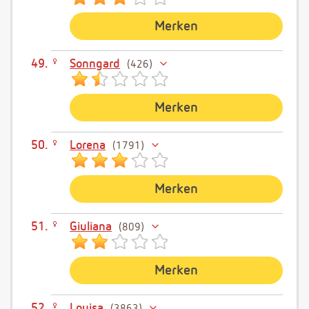
Merken
Sonngard
426
Merken
Lorena
1791
Merken
Giuliana
809
Merken
Louisa