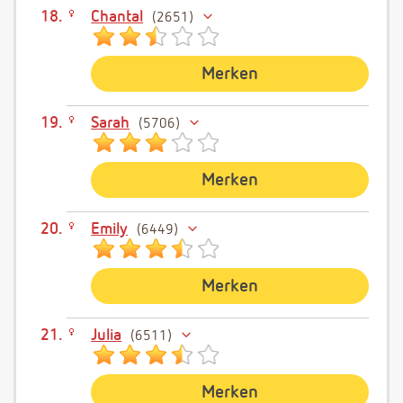
Chantal
2651
Merken
Sarah
5706
Merken
Emily
6449
Merken
Julia
6511
Merken