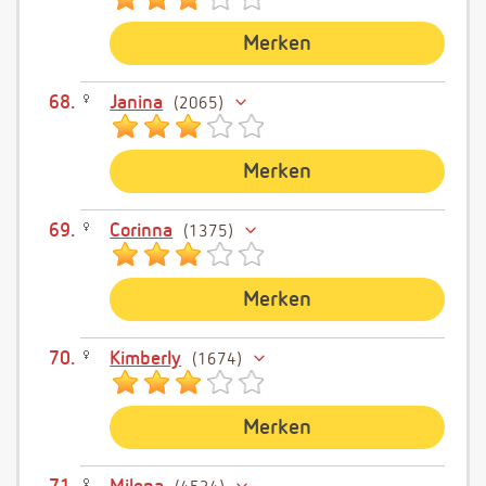
Merken
Janina
2065
Merken
Corinna
1375
Merken
Kimberly
1674
Merken