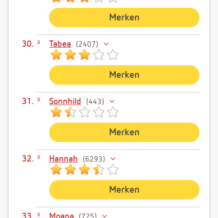
Merken
Tabea
2407
Merken
Sonnhild
443
Merken
Hannah
6293
Merken
Moana
725