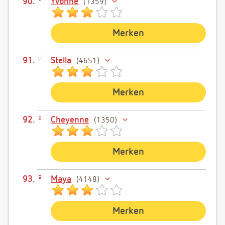
Yvonne
1359
Merken
Stella
4651
Merken
Cheyenne
1350
Merken
Maya
4148
Merken