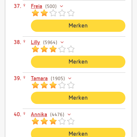
Freia
500
Merken
Lilly
5964
Merken
Tamara
1905
Merken
Annika
4476
Merken