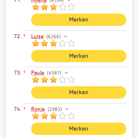
Milena
4534
Merken
Luisa
6266
Merken
Paula
4587
Merken
Ronja
2983
Merken