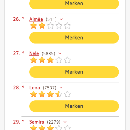
Merken
Aimée
511
Merken
Nele
5885
Merken
Lena
7537
Merken
Samira
2279