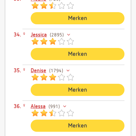
Merken
Jessica
2895
Merken
Denise
1794
Merken
Alessa
991
Merken