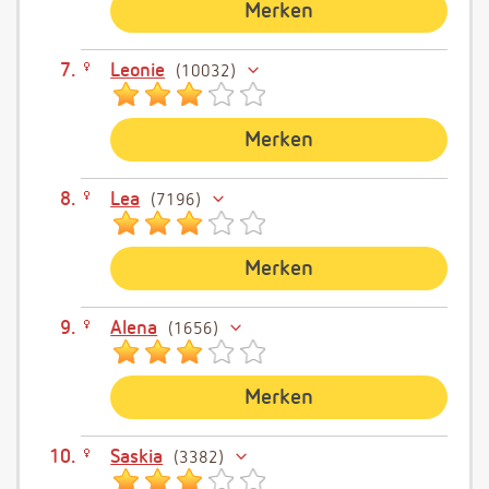
Merken
Leonie
10032
Merken
Lea
7196
Merken
Alena
1656
Merken
Saskia
3382