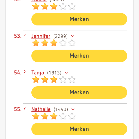
3863
Merken
Jennifer
2299
Merken
Tanja
1813
Merken
Nathalie
1490
Merken