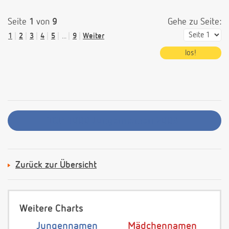
Seite
1
von
9
Gehe zu Seite:
1
2
3
4
5
...
9
Weiter
TOP 1000 Jungennamen 2003
Zurück zur Übersicht
Weitere Charts
Jungennamen
Mädchennamen