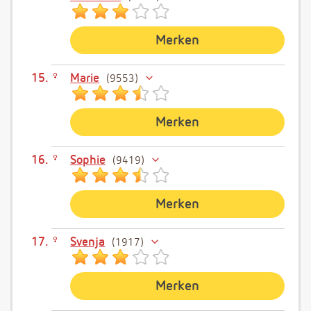
Merken
Marie
9553
Merken
Sophie
9419
Merken
Svenja
1917
Merken