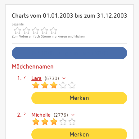
Charts vom 01.01.2003 bis zum 31.12.2003
Legende:
Zum Voten einfach Sterne markieren und klicken
TOP 1000 Jungennamen 2003
Mädchennamen
Lara
6730
Merken
Michelle
2776
Merken