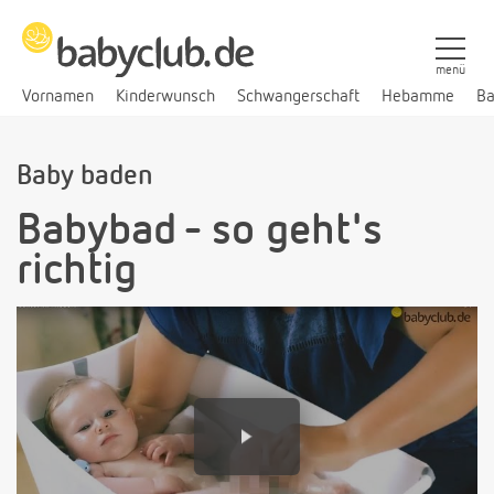
menü
Vornamen
Kinderwunsch
Schwangerschaft
Hebamme
Ba
Baby baden
Babybad - so geht's
richtig