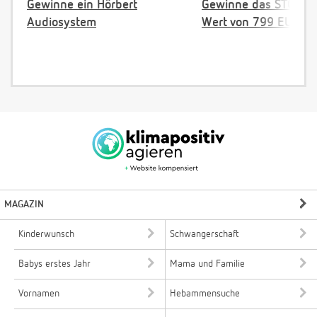
Gewinne ein Hörbert
Gewinne das STOKKE 
Audiosystem
Wert von 799 EUR
MAGAZIN
Kinderwunsch
Schwangerschaft
Babys erstes Jahr
Mama und Familie
Vornamen
Hebammensuche