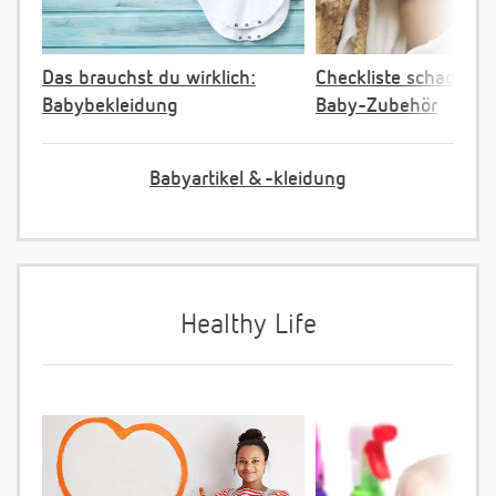
Das brauchst du wirklich:
Checkliste schadstoff
Babybekleidung
Baby-Zubehör
Babyartikel & -kleidung
Healthy Life