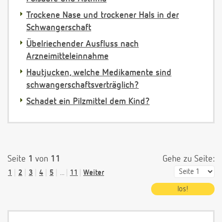
Trockene Nase und trockener Hals in der
Schwangerschaft
Übelriechender Ausfluss nach
Arzneimitteleinnahme
Hautjucken, welche Medikamente sind
schwangerschaftsverträglich?
Schadet ein Pilzmittel dem Kind?
Seite
1
von
11
Gehe zu Seite:
1
2
3
4
5
...
11
Weiter