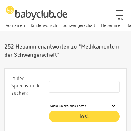
menü
Vornamen
Kinderwunsch
Schwangerschaft
Hebamme
Ba
252 Hebammenantworten zu "Medikamente in
der Schwangerschaft"
In der
Sprechstunde
suchen: