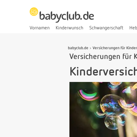
Vornamen
Kinderwunsch
Schwangerschaft
He
babyclub.de
Versicherungen für Kinde
Versicherungen für 
Kinderversic