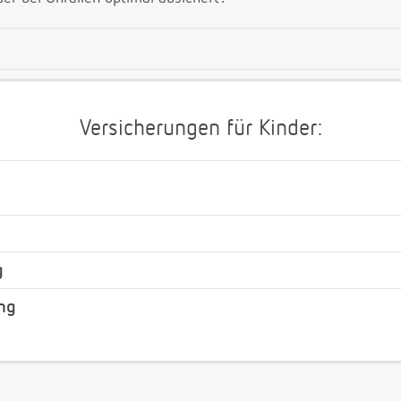
Versicherungen für Kinder:
g
ng