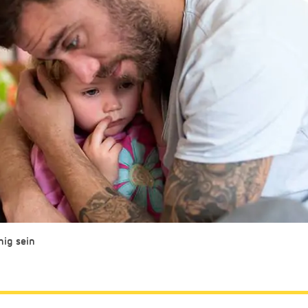
hig sein