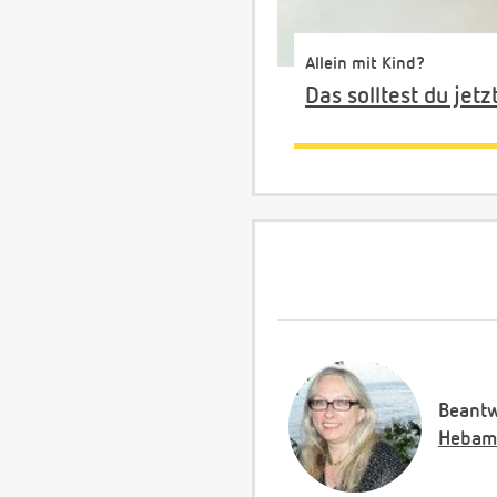
Allein mit Kind?
Das solltest du jetz
Beantw
Hebam