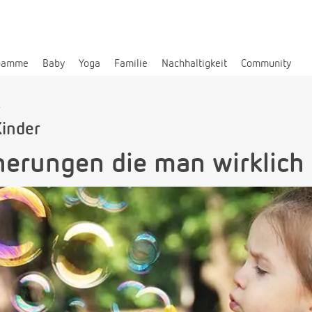
bamme
Baby
Yoga
Familie
Nachhaltigkeit
Community
r
Kinder
herungen die man wirklich