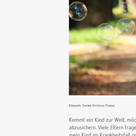
Bildquelle: Daniela Dimitrova/Pixabay
Kommt ein Kind zur Welt, möc
abzusichern. Viele Eltern frag
mein Kind im Krankheitsfall o