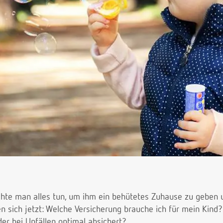
hte man alles tun, um ihm ein behütetes Zuhause zu geben u
en sich jetzt: Welche Versicherung brauche ich für mein Kind?
der bei Unfällen optimal absichert?