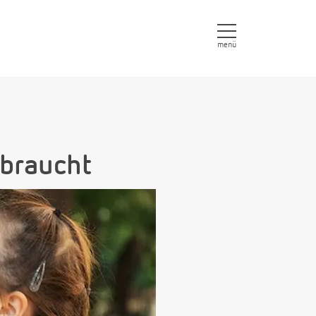
menü
 braucht