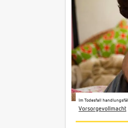
Im Todesfall handlungsfä
Vorsorgevollmacht