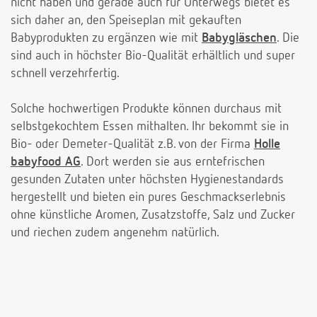
nicht haben und gerade auch für Unterwegs bietet es
sich daher an, den Speiseplan mit gekauften
Babyprodukten zu ergänzen wie mit
Babygläschen
. Die
sind auch in höchster Bio-Qualität erhältlich und super
schnell verzehrfertig.
Solche hochwertigen Produkte können durchaus mit
selbstgekochtem Essen mithalten. Ihr bekommt sie in
Bio- oder Demeter-Qualität z.B. von der Firma
Holle
babyfood AG
. Dort werden sie aus erntefrischen
gesunden Zutaten unter höchsten Hygienestandards
hergestellt und bieten ein pures Geschmackserlebnis
ohne künstliche Aromen, Zusatzstoffe, Salz und Zucker
und riechen zudem angenehm natürlich.