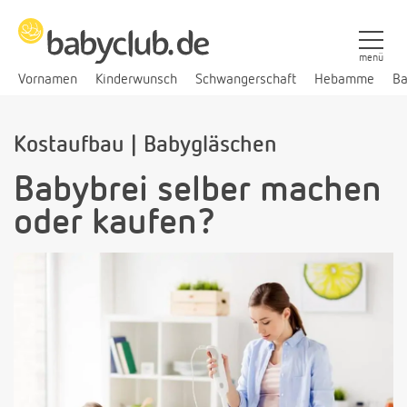
menü
Vornamen
Kinderwunsch
Schwangerschaft
Hebamme
Ba
Kostaufbau | Babygläschen
Babybrei selber machen
oder kaufen?