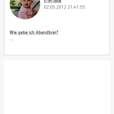
c-m-love
02.05.2012 21:41:55
Wie gebe ich Abendbrei?
...