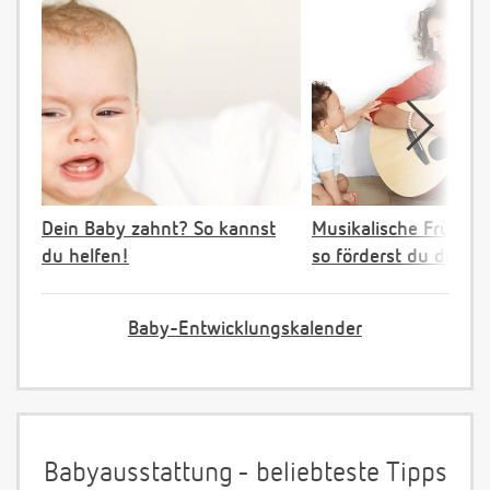
Dein Baby zahnt? So kannst
Musikalische Früher
du helfen!
so förderst du dein K
Baby-Entwicklungskalender
Babyausstattung - beliebteste Tipps