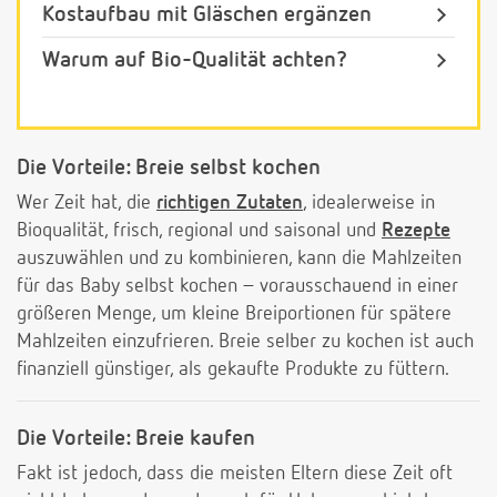
Kostaufbau mit Gläschen ergänzen
Warum auf Bio-Qualität achten?
Die Vorteile: Breie selbst kochen
Wer Zeit hat, die
richtigen Zutaten
, idealerweise in
Bioqualität, frisch, regional und saisonal und
Rezepte
auszuwählen und zu kombinieren, kann die Mahlzeiten
für das Baby selbst kochen – vorausschauend in einer
größeren Menge, um kleine Breiportionen für spätere
Mahlzeiten einzufrieren. Breie selber zu kochen ist auch
finanziell günstiger, als gekaufte Produkte zu füttern.
Die Vorteile: Breie kaufen
Fakt ist jedoch, dass die meisten Eltern diese Zeit oft