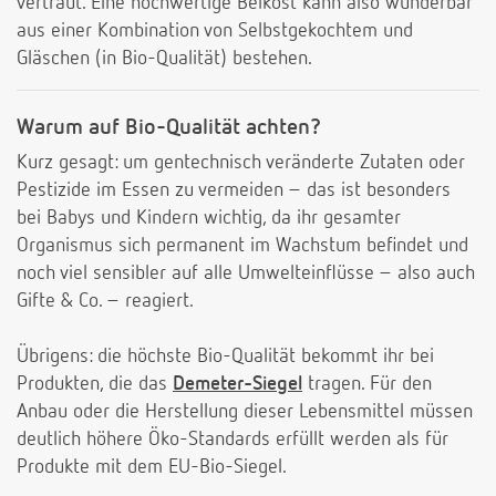
vertraut. Eine hochwertige Beikost kann also wunderbar
aus einer Kombination von Selbstgekochtem und
Gläschen (in Bio-Qualität) bestehen.
Warum auf Bio-Qualität achten?
Kurz gesagt: um gentechnisch veränderte Zutaten oder
Pestizide im Essen zu vermeiden – das ist besonders
bei Babys und Kindern wichtig, da ihr gesamter
Organismus sich permanent im Wachstum befindet und
noch viel sensibler auf alle Umwelteinflüsse – also auch
Gifte & Co. – reagiert.
Übrigens: die höchste Bio-Qualität bekommt ihr bei
Produkten, die das
Demeter-Siegel
tragen. Für den
Anbau oder die Herstellung dieser Lebensmittel müssen
deutlich höhere Öko-Standards erfüllt werden als für
Produkte mit dem EU-Bio-Siegel.