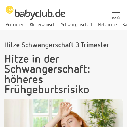
menü
Vornamen
Kinderwunsch
Schwangerschaft
Hebamme
Ba
Hitze Schwangerschaft 3 Trimester
Hitze in der
Schwangerschaft:
höheres
Frühgeburtsrisiko