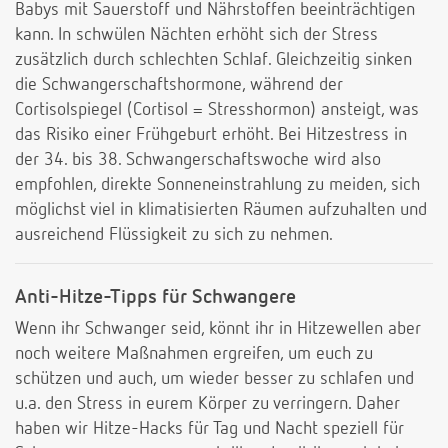
Babys mit Sauerstoff und Nährstoffen beeinträchtigen
kann. In schwülen Nächten erhöht sich der Stress
zusätzlich durch schlechten Schlaf. Gleichzeitig sinken
die Schwangerschaftshormone, während der
Cortisolspiegel (Cortisol = Stresshormon) ansteigt, was
das Risiko einer Frühgeburt erhöht. Bei Hitzestress in
der 34. bis 38. Schwangerschaftswoche wird also
empfohlen, direkte Sonneneinstrahlung zu meiden, sich
möglichst viel in klimatisierten Räumen aufzuhalten und
ausreichend Flüssigkeit zu sich zu nehmen.
Anti-Hitze-Tipps für Schwangere
Wenn ihr Schwanger seid, könnt ihr in Hitzewellen aber
noch weitere Maßnahmen ergreifen, um euch zu
schützen und auch, um wieder besser zu schlafen und
u.a. den Stress in eurem Körper zu verringern. Daher
haben wir Hitze-Hacks für Tag und Nacht speziell für