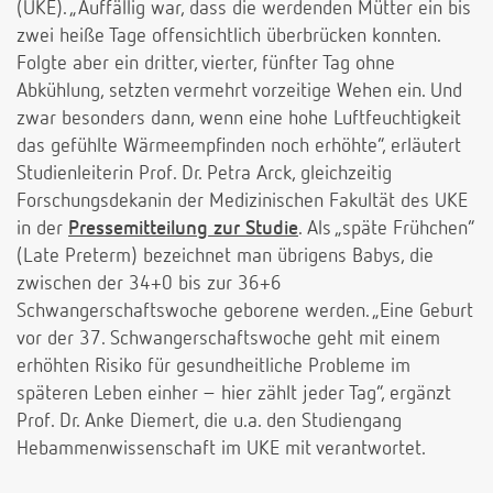
(UKE). „Auffällig war, dass die werdenden Mütter ein bis
zwei heiße Tage offensichtlich überbrücken konnten.
Folgte aber ein dritter, vierter, fünfter Tag ohne
Abkühlung, setzten vermehrt vorzeitige Wehen ein. Und
zwar besonders dann, wenn eine hohe Luftfeuchtigkeit
das gefühlte Wärmeempfinden noch erhöhte“, erläutert
Studienleiterin Prof. Dr. Petra Arck, gleichzeitig
Forschungsdekanin der Medizinischen Fakultät des UKE
in der
Pressemitteilung zur Studie
. Als „späte Frühchen“
(Late Preterm) bezeichnet man übrigens Babys, die
zwischen der 34+0 bis zur 36+6
Schwangerschaftswoche geborene werden. „Eine Geburt
vor der 37. Schwangerschaftswoche geht mit einem
erhöhten Risiko für gesundheitliche Probleme im
späteren Leben einher – hier zählt jeder Tag“, ergänzt
Prof. Dr. Anke Diemert, die u.a. den Studiengang
Hebammenwissenschaft im UKE mit verantwortet.