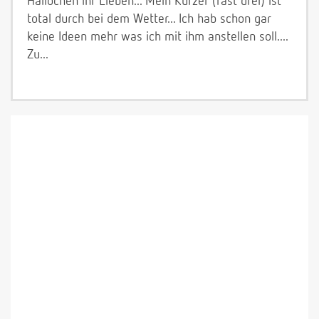
Hallöchen ihr Lieben... Mein Kurzer (fast drei) ist
total durch bei dem Wetter... Ich hab schon gar
keine Ideen mehr was ich mit ihm anstellen soll....
Zu...