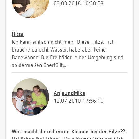
03.08.2018 10:30:58
Hitze
Ich kann einfach nicht mehr. Diese Hitze... ich
brauche da echt Wasser, habe aber keine
Badewanne. Die Freibäder in der Umgebung sind
so dermaßen überfüllt,...
AnjaundMike
12.07.2010 17:56:10
Was macht ihr mit euren Kleinen bei der Hitze??