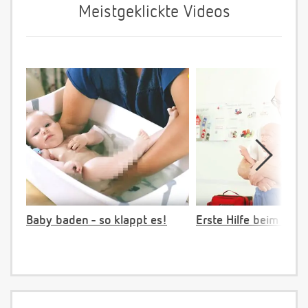
Meistgeklickte Videos
Baby baden - so klappt es!
Erste Hilfe beim Vers