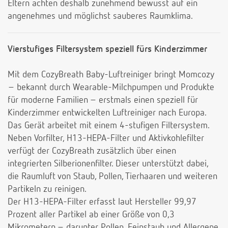
Eltern achten deshalb zunehmend bewusst auf ein
angenehmes und möglichst sauberes Raumklima.
Vierstufiges Filtersystem speziell fürs Kinderzimmer
Mit dem CozyBreath Baby-Luftreiniger bringt Momcozy
– bekannt durch Wearable-Milchpumpen und Produkte
für moderne Familien – erstmals einen speziell für
Kinderzimmer entwickelten Luftreiniger nach Europa.
Das Gerät arbeitet mit einem 4-stufigen Filtersystem.
Neben Vorfilter, H13-HEPA-Filter und Aktivkohlefilter
verfügt der CozyBreath zusätzlich über einen
integrierten Silberionenfilter. Dieser unterstützt dabei,
die Raumluft von Staub, Pollen, Tierhaaren und weiteren
Partikeln zu reinigen.
Der H13-HEPA-Filter erfasst laut Hersteller 99,97
Prozent aller Partikel ab einer Größe von 0,3
Mikrometern – darunter Pollen, Feinstaub und Allergene.