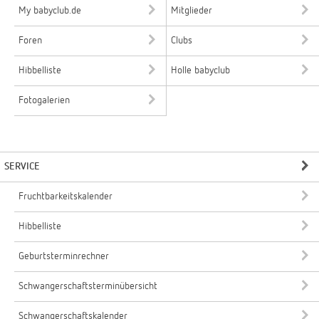
My babyclub.de
Mitglieder
Foren
Clubs
Hibbelliste
Holle babyclub
Fotogalerien
SERVICE
Fruchtbarkeitskalender
Hibbelliste
Geburtsterminrechner
Schwangerschaftsterminübersicht
Schwangerschaftskalender