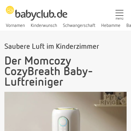
menü
Vornamen
Kinderwunsch
Schwangerschaft
Hebamme
Ba
Saubere Luft im Kinderzimmer
Der Momcozy
CozyBreath Baby-
Luftreiniger