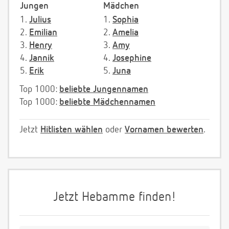
Jungen
Mädchen
1.
Julius
1.
Sophia
2.
Emilian
2.
Amelia
3.
Henry
3.
Amy
4.
Jannik
4.
Josephine
5.
Erik
5.
Juna
Top 1000:
beliebte Jungennamen
Top 1000:
beliebte Mädchennamen
Jetzt
Hitlisten wählen
oder
Vornamen bewerten
.
Jetzt Hebamme finden!