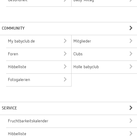
Gesundheit
Baby-Alltag
COMMUNITY
My babyclub.de
Mitglieder
Foren
Clubs
Hibbelliste
Holle babyclub
Fotogalerien
SERVICE
Fruchtbarkeitskalender
Hibbelliste