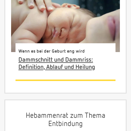
Wenn es bei der Geburt eng wird
Dammschnitt und Dammriss:
Definition, Ablauf und Heilung
Hebammenrat zum Thema
Entbindung