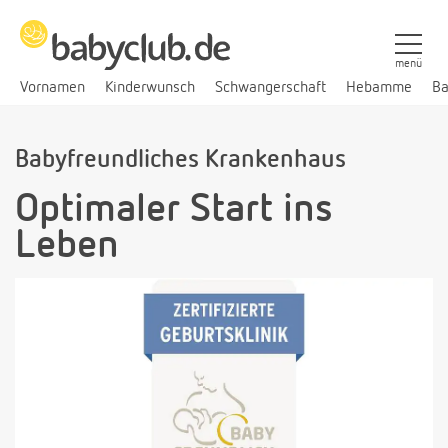
menü
Vornamen
Kinderwunsch
Schwangerschaft
Hebamme
Ba
Babyfreundliches Krankenhaus
Optimaler Start ins
Leben