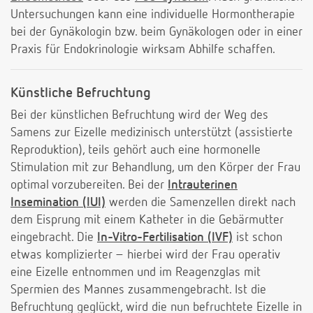
Untersuchungen kann eine individuelle Hormontherapie
bei der Gynäkologin bzw. beim Gynäkologen oder in einer
Praxis für Endokrinologie wirksam Abhilfe schaffen.
Künstliche Befruchtung
Bei der künstlichen Befruchtung wird der Weg des
Samens zur Eizelle medizinisch unterstützt (assistierte
Reproduktion), teils gehört auch eine hormonelle
Stimulation mit zur Behandlung, um den Körper der Frau
optimal vorzubereiten. Bei der
Intrauterinen
Insemination (IUI)
werden die Samenzellen direkt nach
dem Eisprung mit einem Katheter in die Gebärmutter
eingebracht. Die
In-Vitro-Fertilisation (IVF)
ist schon
etwas komplizierter – hierbei wird der Frau operativ
eine Eizelle entnommen und im Reagenzglas mit
Spermien des Mannes zusammengebracht. Ist die
Befruchtung geglückt, wird die nun befruchtete Eizelle in