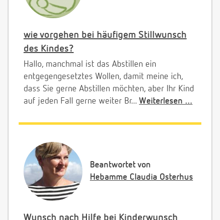
wie vorgehen bei häufigem Stillwunsch
des Kindes?
Hallo, manchmal ist das Abstillen ein
entgegengesetztes Wollen, damit meine ich,
dass Sie gerne Abstillen möchten, aber Ihr Kind
auf jeden Fall gerne weiter Br...
Weiterlesen ...
Beantwortet von
Hebamme Claudia Osterhus
Wunsch nach Hilfe bei Kinderwunsch