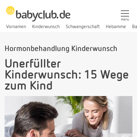
menü
Vornamen
Kinderwunsch
Schwangerschaft
Hebamme
Ba
Hormonbehandlung Kinderwunsch
Unerfüllter
Kinderwunsch: 15 Wege
zum Kind