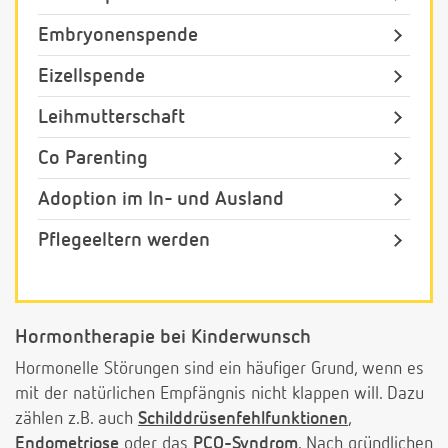
Embryonenspende
Eizellspende
Leihmutterschaft
Co Parenting
Adoption im In- und Ausland
Pflegeeltern werden
Hormontherapie bei Kinderwunsch
Hormonelle Störungen sind ein häufiger Grund, wenn es
mit der natürlichen Empfängnis nicht klappen will. Dazu
zählen z.B. auch
Schilddrüsenfehlfunktionen
,
Endometriose
oder das
PCO-Syndrom
. Nach gründlichen