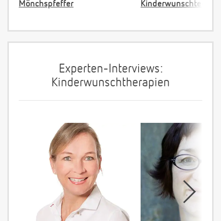
Mönchspfeffer
Kinderwunschtee
Experten-Interviews:
Kinderwunschtherapien