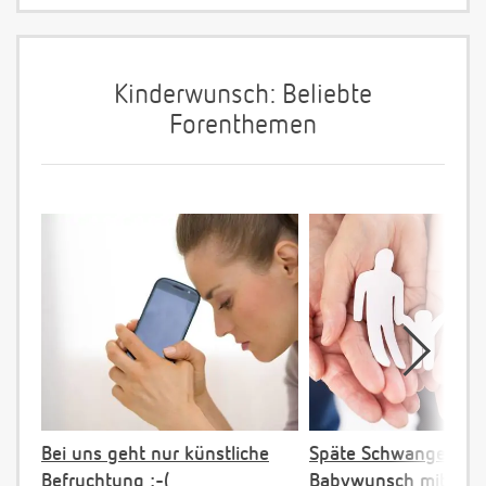
Kinderwunsch: Beliebte
Forenthemen
Bei uns geht nur künstliche
Späte Schwangerscha
Befruchtung :-(
Babywunsch mit 43