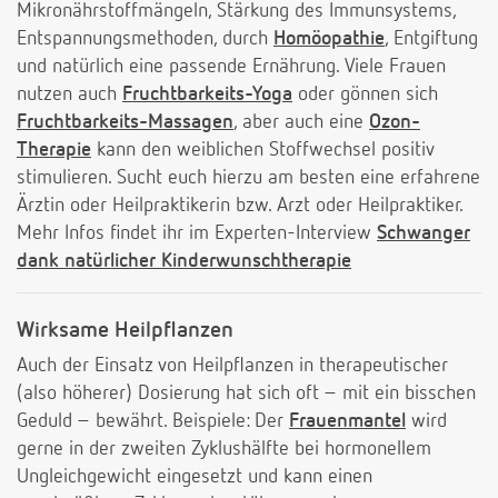
Mikronährstoffmängeln, Stärkung des Immunsystems,
Entspannungsmethoden, durch
Homöopathie
, Entgiftung
und natürlich eine passende Ernährung. Viele Frauen
nutzen auch
Fruchtbarkeits-Yoga
oder gönnen sich
Fruchtbarkeits-Massagen
, aber auch eine
Ozon-
Therapie
kann den weiblichen Stoffwechsel positiv
stimulieren. Sucht euch hierzu am besten eine erfahrene
Ärztin oder Heilpraktikerin bzw. Arzt oder Heilpraktiker.
Mehr Infos findet ihr im Experten-Interview
Schwanger
dank natürlicher Kinderwunschtherapie
Wirksame Heilpflanzen
Auch der Einsatz von Heilpflanzen in therapeutischer
(also höherer) Dosierung hat sich oft – mit ein bisschen
Geduld – bewährt. Beispiele: Der
Frauenmantel
wird
gerne in der zweiten Zyklushälfte bei hormonellem
Ungleichgewicht eingesetzt und kann einen