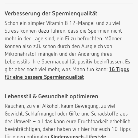
Verbesserung der Spermienqualität
Schon ein simpler Vitamin B 12-Mangel und zu viel
Stress können dazu führen, dass die Spermien nicht
mehr in der Lage sind, ein Ei zu befruchten. Männer
können also z.B. schon durch den Ausgleich von
Mikronährstoffmängeln und der Änderung ihres
Lebensstils ihre Spermaqualität positiv beeinflussen. Es
gibt aber noch viel mehr, was Mann tun kann:
16 Tipps
für eine bessere Spermienqualität
Lebensstil & Gesundheit optimieren
Rauchen, zu viel Alkohol, kaum Bewegung, zu viel
Gewicht, Schlafmangel oder Gifte und Schadstoffe aus
der Umwelt – all das kann eure Fruchtbarkeit erheblich
beeinträchtigen, daher haben wir hier für euch 10 Tipps
für einen optimalen
Kinderwunsch-Lifestyle