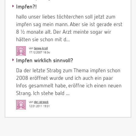
Impfen?!
hallo unser liebes töchterchen soll jetzt zum
impfen sag mein mann. Aber sie ist gerade erst
8 ½ monate alt. Der Arzt meinte sogar wir
hätten sie schon mit d...
von
tanga-kroll
17.12.2007 18:34
Impfen wirklich sinnvoll?
Da der letzte Strabg zum Thema impfen schon
2008 eröffnet wurde und ich auch ein paar
Infos gesammelt habe, eröffne ich einen neuen
Strang. Ich stehe bald ...
von
der-streeck
12.01.2011 19:31