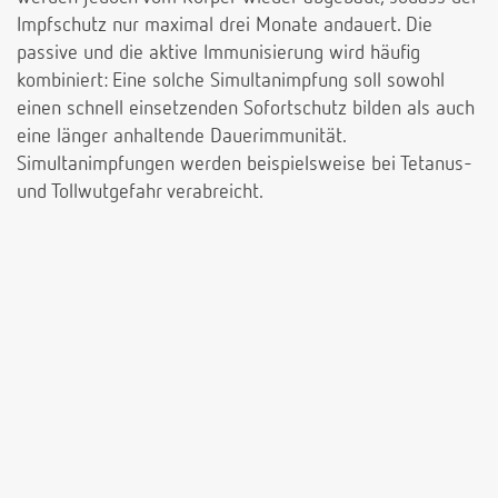
Impfschutz nur maximal drei Monate andauert. Die
passive und die aktive Immunisierung wird häufig
kombiniert: Eine solche Simultanimpfung soll sowohl
einen schnell einsetzenden Sofortschutz bilden als auch
eine länger anhaltende Dauerimmunität.
Simultanimpfungen werden beispielsweise bei Tetanus-
und Tollwutgefahr verabreicht.