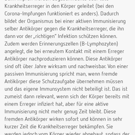
Krankheitserreger in den Körper geleitet (bei den
Corona-Impfungen funktioniert es anders). Dadurch
bildet der Organismus bei einer aktiven Immunisierung
selber Antikörper gegen die Krankheitserreger, die ihn
dann vor der „richtigen“ Infektion schützen können.
Zudem werden Erinnerungszellen (B-Lymphozyten)
angelegt, die bei erneutem Kontakt mit einem Erreger
Antikörper nachproduzieren können. Diese Antikörper
sind oft über Jahre wirksam und nachweisbar. Von einer
passiven Immunisierung spricht man, wenn fremde
Antikörper diese Schutzaufgabe übernehmen müssen
und das eigene Immunsystem nicht beteiligt ist. Das ist
zumeist dann relevant, wenn sich der Körper bereits mit
einem Erreger infiziert hat, aber für eine aktive
Immunisierung nicht mehr genug Zeit bleibt. Diese
fremden Antikörper wirken sofort und können in sehr
kurzer Zeit die Krankheitserreger bekämpfen. Sie
werden jedoch vom Körper wieder abgebaut, sodass der