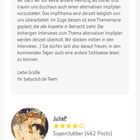
wir nach wir vor keine andere Meinung als bisher und
trauen uns durchaus auch einen alternativen Impfplan
vorzustellen. Das Impfthema wird derzeit lediglich von
uns überarbeitet. Im Zuge dessen ist eine Themenserie
geplant, die alle Aspekte in Betracht zieht. Die
bisherigen Interviews zum Thema alternativer Impfplan
werden derzeit überholt. Wir stecken mitten in den
Interviews. ;) Sie dürfen sich also darauf freuen, in den
kommenden Tagen auch eine andere Sichtweise lesen
zu können.
Liebe Grüße
Ihr babyclub.de Team
JuliaP
Superclubber (462 Posts)