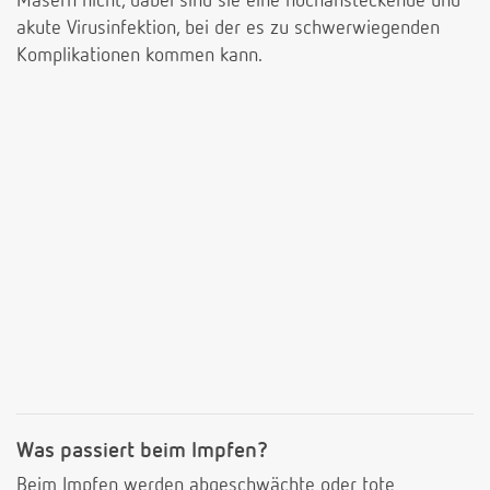
Masern nicht, dabei sind sie eine hochansteckende und
akute Virusinfektion, bei der es zu schwerwiegenden
Komplikationen kommen kann.
Was passiert beim Impfen?
Beim Impfen werden abgeschwächte oder tote