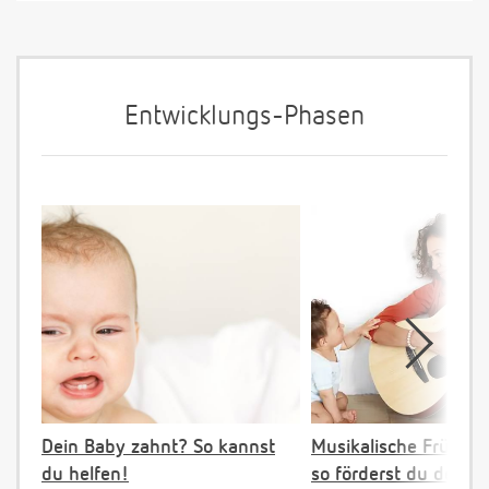
Entwicklungs-Phasen
Dein Baby zahnt? So kannst
Musikalische Früher
du helfen!
so förderst du dein K