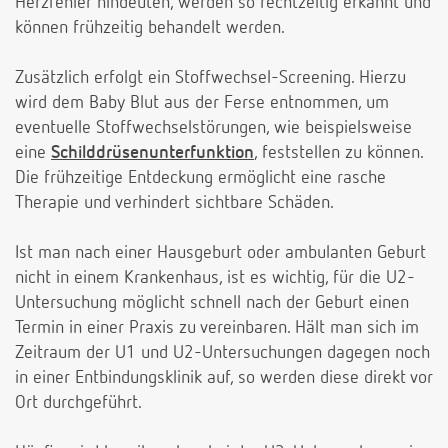
Herzfehler hindeuten, werden so rechtzeitig erkannt und
können frühzeitig behandelt werden.
Zusätzlich erfolgt ein Stoffwechsel-Screening. Hierzu
wird dem Baby Blut aus der Ferse entnommen, um
eventuelle Stoffwechselstörungen, wie beispielsweise
eine
Schilddrüsenunterfunktion
, feststellen zu können.
Die frühzeitige Entdeckung ermöglicht eine rasche
Therapie und verhindert sichtbare Schäden.
Ist man nach einer Hausgeburt oder ambulanten Geburt
nicht in einem Krankenhaus, ist es wichtig, für die U2-
Untersuchung möglicht schnell nach der Geburt einen
Termin in einer Praxis zu vereinbaren. Hält man sich im
Zeitraum der U1 und U2-Untersuchungen dagegen noch
in einer Entbindungsklinik auf, so werden diese direkt vor
Ort durchgeführt.