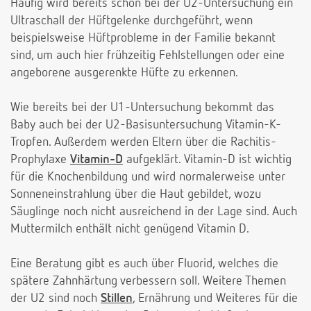
Häufig wird bereits schon bei der U2-Untersuchung ein
Ultraschall der Hüftgelenke durchgeführt, wenn
beispielsweise Hüftprobleme in der Familie bekannt
sind, um auch hier frühzeitig Fehlstellungen oder eine
angeborene ausgerenkte Hüfte zu erkennen.
Wie bereits bei der U1-Untersuchung bekommt das
Baby auch bei der U2-Basisuntersuchung Vitamin-K-
Tropfen. Außerdem werden Eltern über die Rachitis-
Prophylaxe
Vitamin-D
aufgeklärt. Vitamin-D ist wichtig
für die Knochenbildung und wird normalerweise unter
Sonneneinstrahlung über die Haut gebildet, wozu
Säuglinge noch nicht ausreichend in der Lage sind. Auch
Muttermilch enthält nicht genügend Vitamin D.
Eine Beratung gibt es auch über Fluorid, welches die
spätere Zahnhärtung verbessern soll. Weitere Themen
der U2 sind noch
Stillen
, Ernährung und Weiteres für die