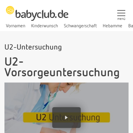
menü
Vornamen
Kinderwunsch
Schwangerschaft
Hebamme
Ba
U2-Untersuchung
U2-
Vorsorgeuntersuchung