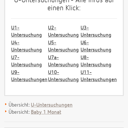
U-Untersuchungen - Alle Infos auf
einen Klick:
U1-
U2-
U3-
Untersuchung
Untersuchung
Untersuchung
U4-
U5-
U6-
Untersuchung
Untersuchung
Untersuchung
U7-
U7a-
U8-
Untersuchung
Untersuchung
Untersuchung
U9-
U10-
U11-
Untersuchungen
Untersuchung
Untersuchungen
Übersicht:
U-Untersuchungen
Übersicht:
Baby 1 Monat