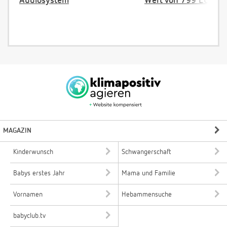
Audiosystem
Wert von 799 EUR
MAGAZIN
Kinderwunsch
Schwangerschaft
Babys erstes Jahr
Mama und Familie
Vornamen
Hebammensuche
babyclub.tv