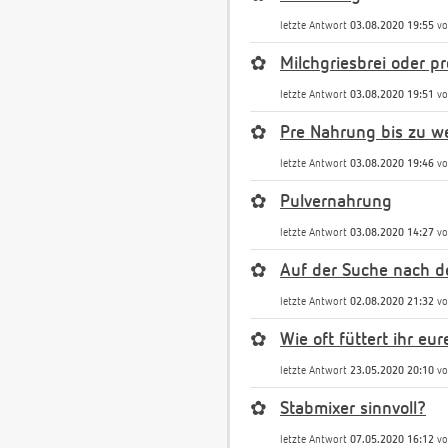
letzte Antwort
03.08.2020 19:55
v
✿
Milchgriesbrei oder 
letzte Antwort
03.08.2020 19:51
v
✿
Pre Nahrung bis zu we
letzte Antwort
03.08.2020 19:46
v
✿
Pulvernahrung
letzte Antwort
03.08.2020 14:27
v
✿
Auf der Suche nach d
letzte Antwort
02.08.2020 21:32
v
✿
Wie oft füttert ihr eu
letzte Antwort
23.05.2020 20:10
v
✿
Stabmixer sinnvoll?
letzte Antwort
07.05.2020 16:12
v