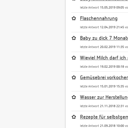
letzte Antwort
15.05.2019 09:05
v
✿
Flaschennahrung
letzte Antwort
12.04.2019 21:45
v
✿
Baby zu dick 7 Monat
letzte Antwort
20.02.2019 11:35
v
✿
Wieviel Milch darf ic
letzte Antwort
19.02.2019 00:18
v
✿
Gemüsebrei vorkoche
letzte Antwort
15.01.2019 15:35
v
✿
Wasser zur Herstellu
letzte Antwort
21.11.2018 22:31
v
✿
Rezepte für selbstge
letzte Antwort
21.09.2018 10:00
v