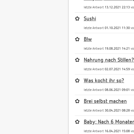
letzte Antwort
13.12.2021 22:13
v
✿
Sushi
letzte Antwort
01.10.2021 11:30
v
✿
Blw
letzte Antwort
19.08.2021 14:21
v
✿
Nahrung nach Stillen?
letzte Antwort
02.07.2021 14:59
v
✿
Was kocht ihr so?
letzte Antwort
08.06.2021 09:01
v
✿
Brei selbst machen
letzte Antwort
30.04.2021 08:28
v
✿
Baby: Nach 6 Monaten
letzte Antwort
16.04.2021 15:08
v