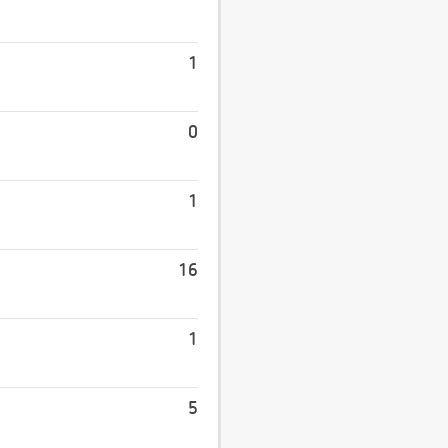
1
0
1
16
1
5