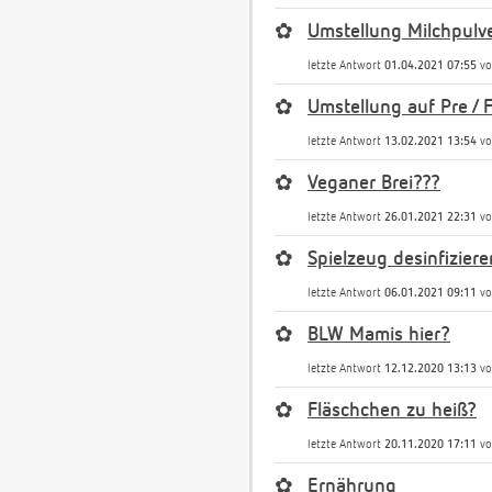
✿
Umstellung Milchpulv
letzte Antwort
01.04.2021 07:55
v
✿
Umstellung auf Pre /
letzte Antwort
13.02.2021 13:54
v
✿
Veganer Brei???
letzte Antwort
26.01.2021 22:31
v
✿
Spielzeug desinfiziere
letzte Antwort
06.01.2021 09:11
v
✿
BLW Mamis hier?
letzte Antwort
12.12.2020 13:13
v
✿
Fläschchen zu heiß?
letzte Antwort
20.11.2020 17:11
v
✿
Ernährung