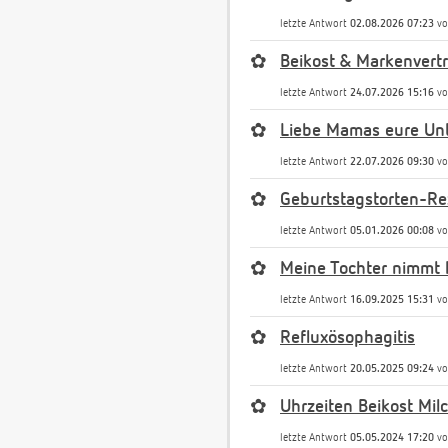
letzte Antwort
02.08.2026 07:23
v
✿
Beikost & Markenvert
letzte Antwort
24.07.2026 15:16
v
✿
Liebe Mamas eure Unt
letzte Antwort
22.07.2026 09:30
v
✿
Geburtstagstorten-Re
letzte Antwort
05.01.2026 00:08
v
✿
Meine Tochter nimmt 
letzte Antwort
16.09.2025 15:31
v
✿
Refluxösophagitis
letzte Antwort
20.05.2025 09:24
v
✿
Uhrzeiten Beikost Mil
letzte Antwort
05.05.2024 17:20
v