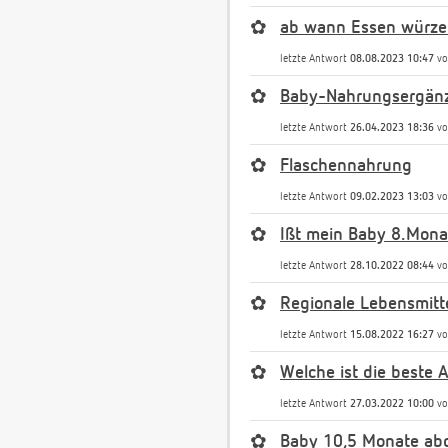
✿
ab wann Essen würz
letzte Antwort
08.08.2023 10:47
v
✿
Baby-Nahrungsergänz
letzte Antwort
26.04.2023 18:36
v
✿
Flaschennahrung
letzte Antwort
09.02.2023 13:03
v
✿
Ißt mein Baby 8.Mona
letzte Antwort
28.10.2022 08:44
v
✿
Regionale Lebensmitt
letzte Antwort
15.08.2022 16:27
v
✿
Welche ist die beste 
letzte Antwort
27.03.2022 10:00
v
✿
Baby 10,5 Monate abge