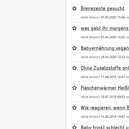
✿
Breirezepte gesucht
letzte Antwort
07.05.2020 15:56
v
✿
was gebt ihr morgens
letzte Antwort
01.04.2020 12:02
v
✿
Babyernährung vegan
letzte Antwort
29.03.2020 12:23
v
✿
Ohne Zusatzstoffe onl
letzte Antwort
11.08.2019 12:47
v
✿
Flaschenwärmer Heißl
letzte Antwort
10.07.2019 09:53
v
✿
Wie reagieren, wenn 
letzte Antwort
14.06.2019 19:07
v
✿
Baby trinkt schlecht u