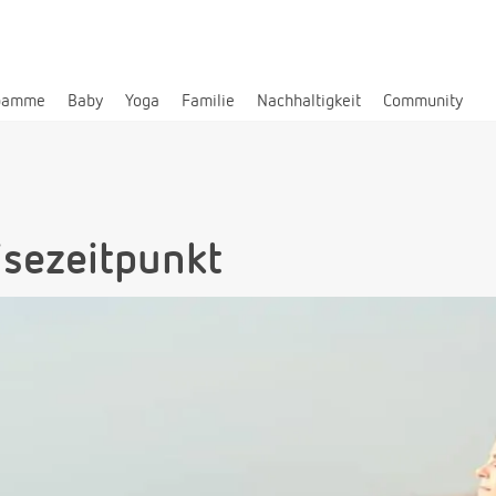
bamme
Baby
Yoga
Familie
Nachhaltigkeit
Community
isezeitpunkt