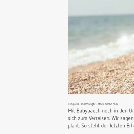
Bildquelle: morrowlight - stock.adobe.com
Mit Babybauch noch in den Url
sich zum Verreisen. Wir sage
plant. So steht der letzten E