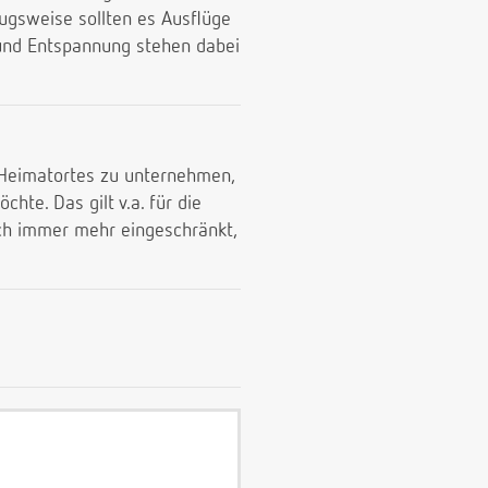
rzugsweise sollten es Ausflüge
 und Entspannung stehen dabei
 Heimatortes zu unternehmen,
hte. Das gilt v.a. für die
ch immer mehr eingeschränkt,