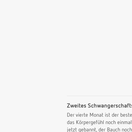
Zweites Schwangerschafts
Der vierte Monat ist der bes
das Körpergefühl noch einmal.
jetzt gebannt, der Bauch noc