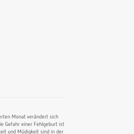
erten Monat verändert sich
e Gefahr einer Fehlgeburt ist
it und Müdigkeit sind in der