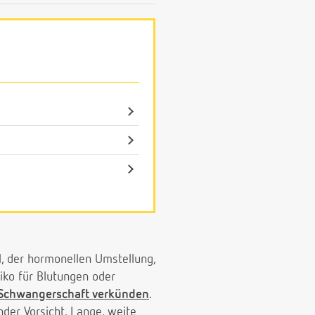
, der hormonellen Umstellung,
iko für Blutungen oder
Schwangerschaft verkünden
.
nder Vorsicht. Lange, weite