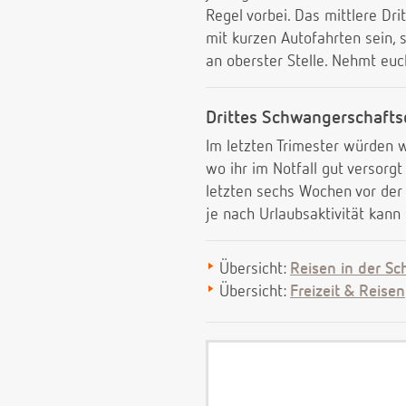
Regel vorbei. Das mittlere Dri
mit kurzen Autofahrten sein, 
an oberster Stelle. Nehmt euch
Drittes Schwangerschaftsd
Im letzten Trimester würden 
wo ihr im Notfall gut versorgt
letzten sechs Wochen vor der
je nach Urlaubsaktivität kan
Übersicht:
Reisen in der S
Übersicht:
Freizeit & Reisen