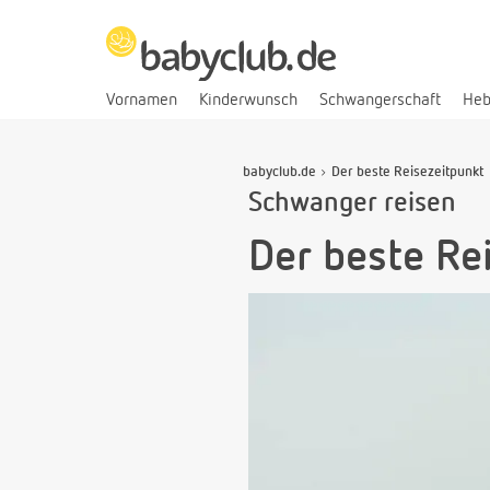
Vornamen
Kinderwunsch
Schwangerschaft
He
babyclub.de
Der beste Reisezeitpunkt
Schwanger reisen
Der beste Re