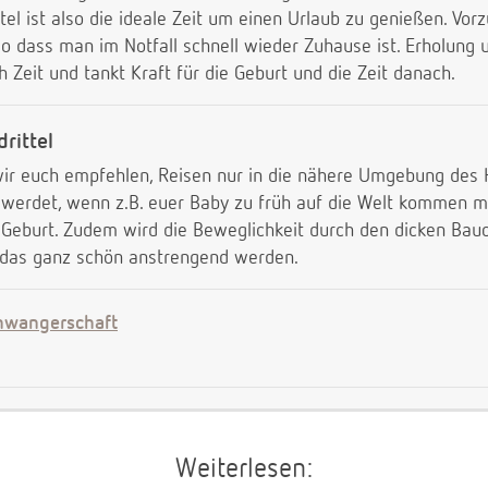
ttel ist also die ideale Zeit um einen Urlaub zu genießen. Vo
so dass man im Notfall schnell wieder Zuhause ist. Erholung
 Zeit und tankt Kraft für die Geburt und die Zeit danach.
rittel
wir euch empfehlen, Reisen nur in die nähere Umgebung des
 werdet, wenn z.B. euer Baby zu früh auf die Welt kommen möc
 Geburt. Zudem wird die Beweglichkeit durch den dicken Bau
n das ganz schön anstrengend werden.
chwangerschaft
Weiterlesen: