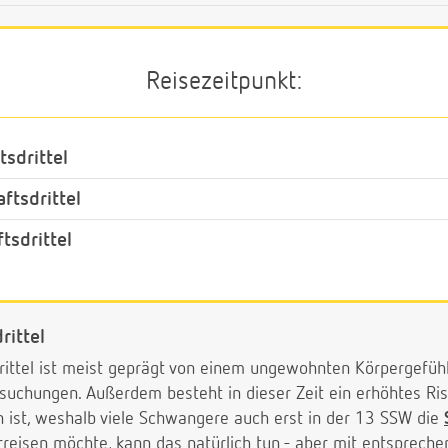
Reisezeitpunkt:
sdrittel
tsdrittel
tsdrittel
rittel
ittel ist meist geprägt von einem ungewohnten Körpergefühl
suchungen. Außerdem besteht in dieser Zeit ein erhöhtes Ris
ist, weshalb viele Schwangere auch erst in der 13 SSW die
rreisen möchte, kann das natürlich tun - aber mit entspreche