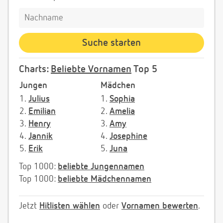
Charts:
Beliebte Vornamen
Top 5
Jungen
Mädchen
1.
Julius
1.
Sophia
2.
Emilian
2.
Amelia
3.
Henry
3.
Amy
4.
Jannik
4.
Josephine
5.
Erik
5.
Juna
Top 1000:
beliebte Jungennamen
Top 1000:
beliebte Mädchennamen
Jetzt
Hitlisten wählen
oder
Vornamen bewerten
.