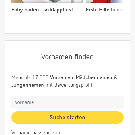
Baby baden - so klappt es!
Erste Hilfe beim Vers
Vornamen finden
Mehr als 17.000
Vornamen
:
Mädchennamen
&
Jungennamen
mit Bewertungsprofil
Vorname passend zum