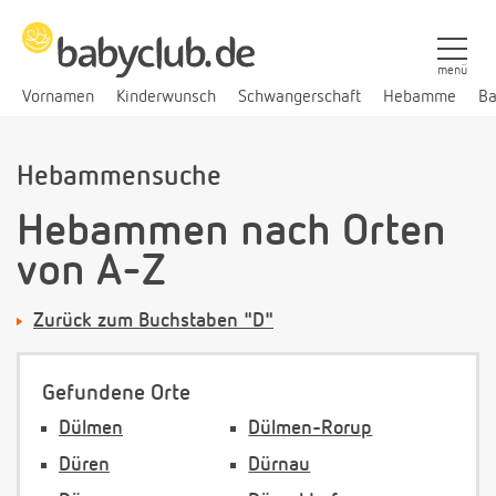
menü
Vornamen
Kinderwunsch
Schwangerschaft
Hebamme
Ba
Hebammensuche
Hebammen nach Orten
von A-Z
Zurück zum Buchstaben "D"
Gefundene Orte
Dülmen
Dülmen-Rorup
Düren
Dürnau