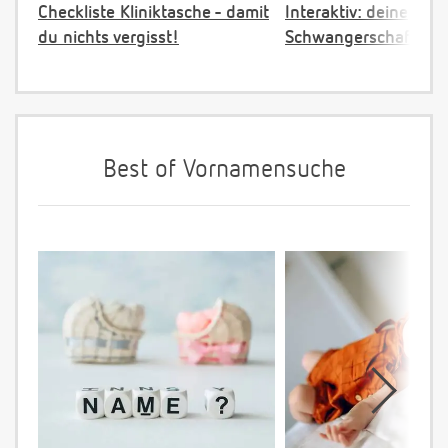
Checkliste Kliniktasche - damit
Interaktiv: deine
du nichts vergisst!
Schwangerschaftster
Best of Vornamensuche