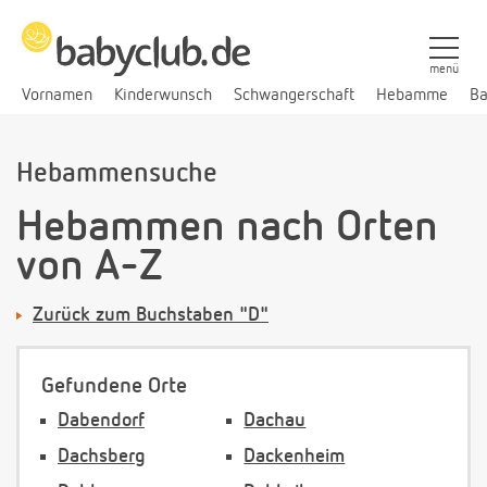
menü
Vornamen
Kinderwunsch
Schwangerschaft
Hebamme
Ba
Hebammensuche
Hebammen nach Orten
von A-Z
Zurück zum Buchstaben "D"
Gefundene Orte
Dabendorf
Dachau
Dachsberg
Dackenheim