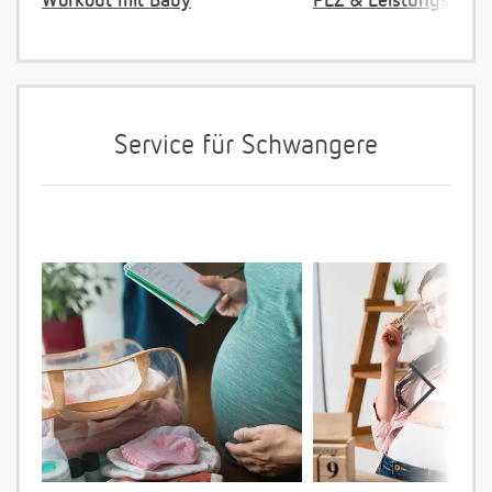
Workout mit Baby
PLZ & Leistungsange
Service für Schwangere