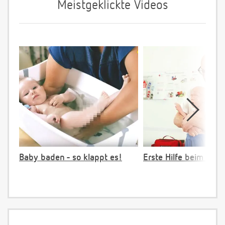
Meistgeklickte Videos
Baby baden - so klappt es!
Erste Hilfe beim Vers