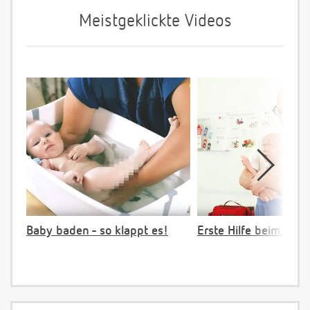
Meistgeklickte Videos
Baby baden - so klappt es!
Erste Hilfe beim Vers