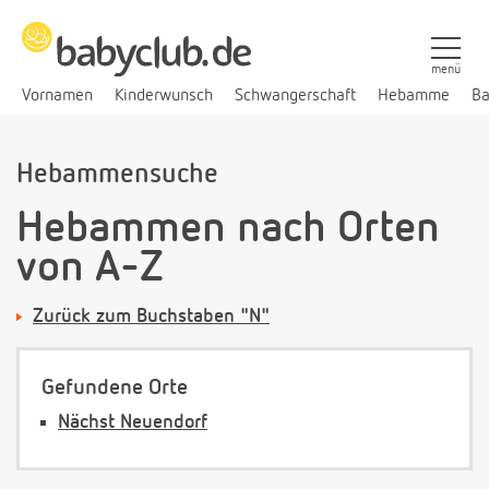
menü
Vornamen
Kinderwunsch
Schwangerschaft
Hebamme
Ba
Hebammensuche
Hebammen nach Orten
von A-Z
Zurück zum Buchstaben "N"
Gefundene Orte
Nächst Neuendorf