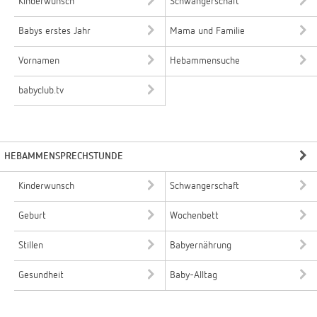
Kinderwunsch
Schwangerschaft
Babys erstes Jahr
Mama und Familie
Vornamen
Hebammensuche
babyclub.tv
HEBAMMENSPRECHSTUNDE
Kinderwunsch
Schwangerschaft
Geburt
Wochenbett
Stillen
Babyernährung
Gesundheit
Baby-Alltag