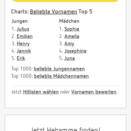
Charts:
Beliebte Vornamen
Top 5
Jungen
Mädchen
1.
Julius
1.
Sophia
2.
Emilian
2.
Amelia
3.
Henry
3.
Amy
4.
Jannik
4.
Josephine
5.
Erik
5.
Juna
Top 1000:
beliebte Jungennamen
Top 1000:
beliebte Mädchennamen
Jetzt
Hitlisten wählen
oder
Vornamen bewerten
.
Jetzt Hebamme finden!