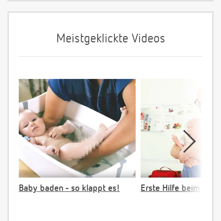
Meistgeklickte Videos
Baby baden - so klappt es!
Erste Hilfe beim Vers