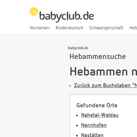
Vornamen
Kinderwunsch
Schwangerschaft
He
babyclub.de
Hebammensuche
Hebammen na
Zurück zum Buchstaben "
Gefundene Orte
Nahetal-Waldau
Nannhofen
Nastätten