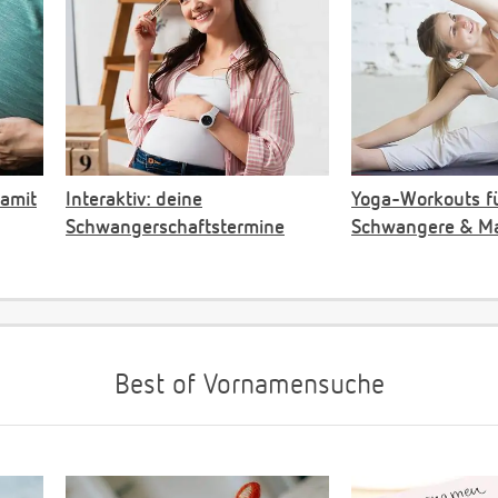
damit
Interaktiv: deine
Yoga-Workouts f
Schwangerschaftstermine
Schwangere & M
Best of Vornamensuche