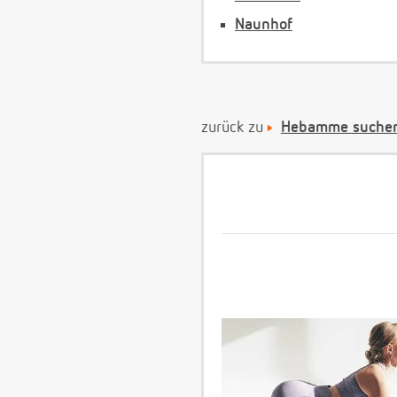
Naunhof
zurück zu
Hebamme suchen