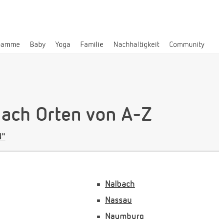
bamme
Baby
Yoga
Familie
Nachhaltigkeit
Community
ch Orten von A-Z
N"
Nalbach
Nassau
Naumburg