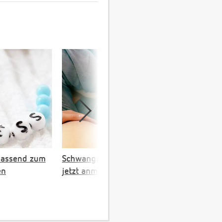
passend zum
Schwangerschaftskalender:
en
jetzt anmelden