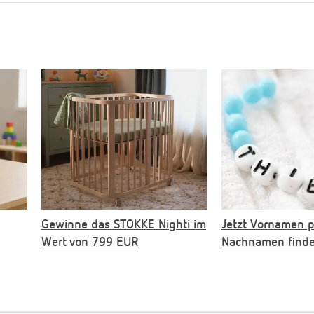
Gewinne das STOKKE Nighti im
Jetzt Vornamen 
Wert von 799 EUR
Nachnamen find