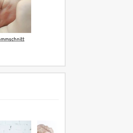
ammschnitt