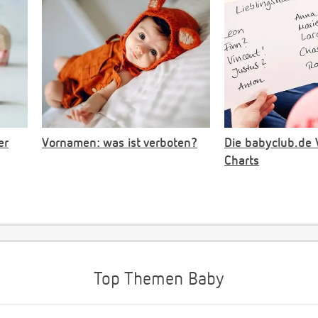
er
Vornamen: was ist verboten?
Die babyclub.de
Charts
Top Themen Baby