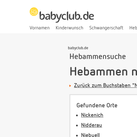
Vornamen
Kinderwunsch
Schwangerschaft
He
babyclub.de
Hebammensuche
Hebammen na
Zurück zum Buchstaben "
Gefundene Orte
Nickenich
Nidderau
Niebuell