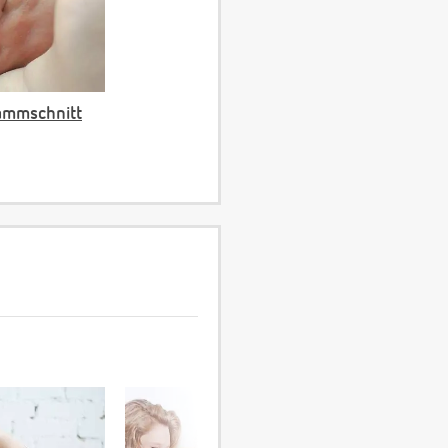
ammschnitt