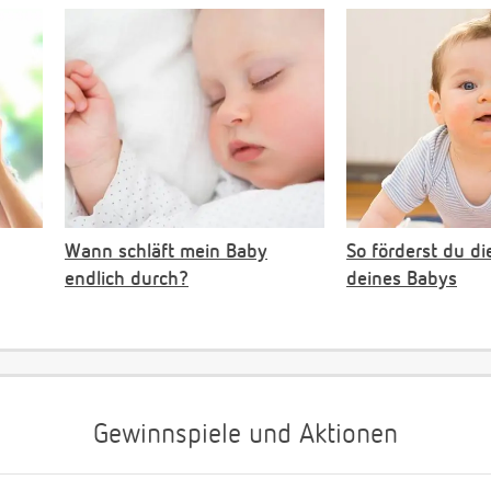
Wann schläft mein Baby
So förderst du di
endlich durch?
deines Babys
Gewinnspiele und Aktionen