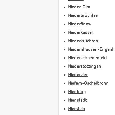
Nieder-Olm
Niederbrüchten
Niederfinow
Niederkassel
Niederkrüchten
Niedernhausen-Engen
Niederschoenenfeld
Niederstotzingen
Niederzier
Niefern-Öschelbronn
Nienburg
Nienstädt
Nierstein