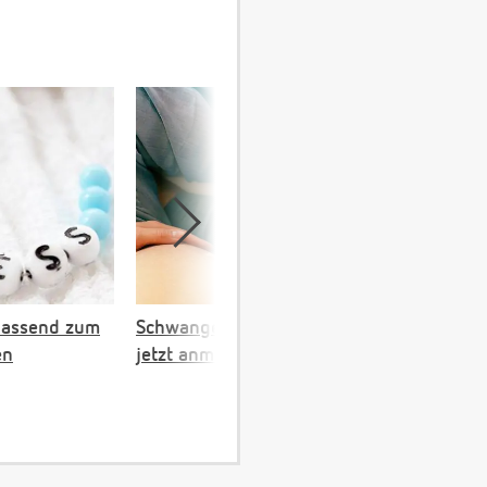
passend zum
Schwangerschaftskalender:
en
jetzt anmelden