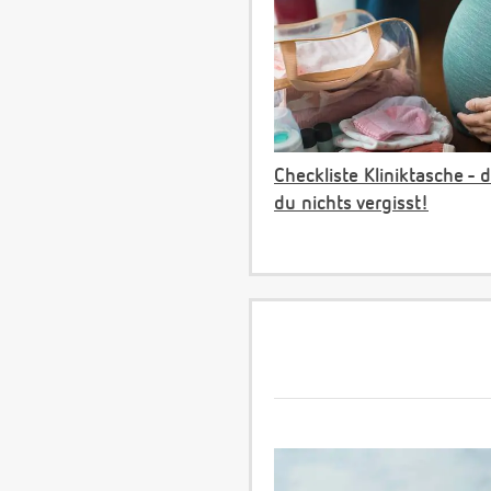
Checkliste Kliniktasche - 
du nichts vergisst!