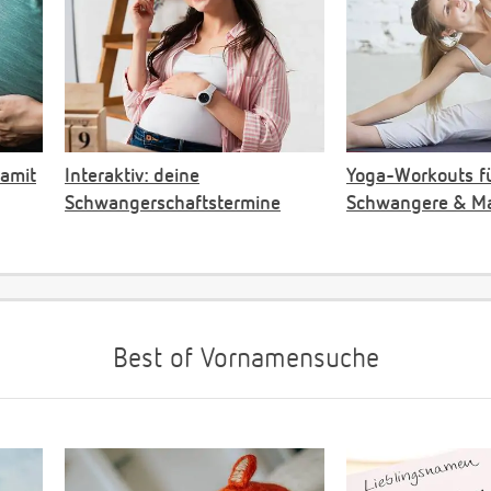
damit
Interaktiv: deine
Yoga-Workouts f
Schwangerschaftstermine
Schwangere & M
Best of Vornamensuche