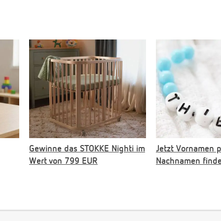
Gewinne das STOKKE Nighti im
Jetzt Vornamen 
Wert von 799 EUR
Nachnamen find