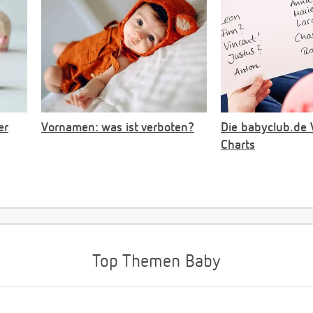
er
Vornamen: was ist verboten?
Die babyclub.de
Charts
Top Themen Baby