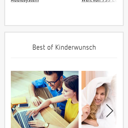
Audiosystem
Wert von 799 EUR
Best of Kinderwunsch