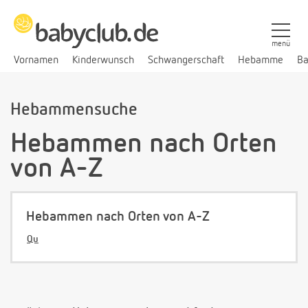
menü
Vornamen
Kinderwunsch
Schwangerschaft
Hebamme
Ba
Hebammensuche
Hebammen nach Orten
von A-Z
Hebammen nach Orten von A-Z
Qu