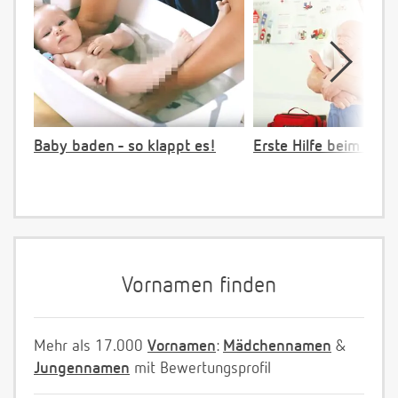
Baby baden - so klappt es!
Erste Hilfe beim Vers
Vornamen finden
Mehr als 17.000
Vornamen
:
Mädchennamen
&
Jungennamen
mit Bewertungsprofil