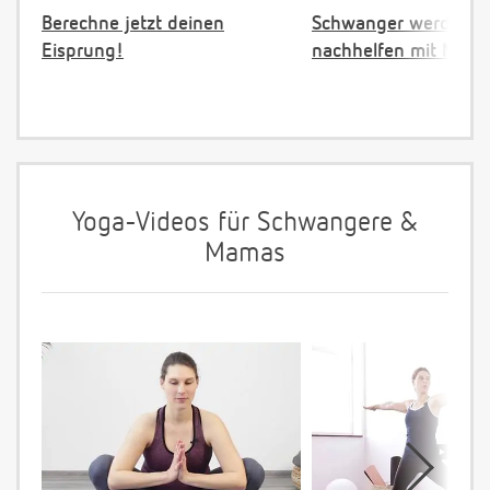
Berechne jetzt deinen
Schwanger werden:
Eisprung!
nachhelfen mit NFP
Yoga-Videos für Schwangere &
Mamas