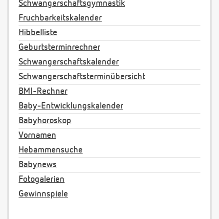
Schwangerschaftsgymnastik
Fruchbarkeitskalender
Hibbelliste
Geburtsterminrechner
Schwangerschaftskalender
Schwangerschaftsterminübersicht
BMI-Rechner
Baby-Entwicklungskalender
Babyhoroskop
Vornamen
Hebammensuche
Babynews
Fotogalerien
Gewinnspiele