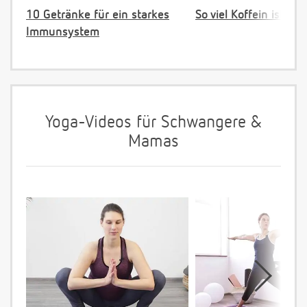
10 Getränke für ein starkes
So viel Koffein ist ok!
Immunsystem
Yoga-Videos für Schwangere &
Mamas