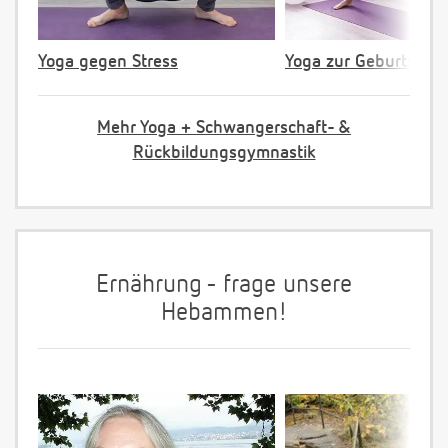
Yoga gegen Stress
Yoga zur Geburtsvorb
Mehr Yoga + Schwangerschaft- &
Rückbildungsgymnastik
Ernährung - frage unsere
Hebammen!