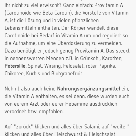
ihr nicht zu viel erwischt? Ganz einfach: Provitamin A
(Carotinoide wie Beta Carotin), die Vorstufe von Vitamin
A, ist die Lösung und in vielen pflanzlichen
Lebensmitteln enthalten. Der Körper wandelt diese
Carotinoide bei Bedarf in Vitamin A um und reguliert so
die Aufnahme, um eine Überdosierung zu vermeiden.
Dazu benötigt er jedoch genug Provitamin A. Das steckt
in nennenswerten Mengen z.B. in Grünkohl, Karotten,
Petersilie
, Spinat, Wirsing, Feldsalat, roter Paprika,
Chikoree, Kürbis und Blutgrapefruit.
Nehmt also auch keine
Nahrungsergänzungsmittel
ein,
die Vitamin A enthalten, es sei denn, diese wurden euch
von eurem Arzt oder eurer Hebamme ausdrücklich
verordnet bzw. empfohlen.
Auf "zurück" klicken und alles über Salami, auf "weiter"
klicken und alles über Fleischwurst & Fleischsalat,