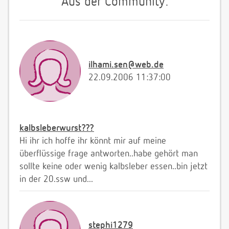
Aus der Community:
ilhami.sen@web.de
22.09.2006 11:37:00
kalbsleberwurst???
Hi ihr ich hoffe ihr könnt mir auf meine
überflüssige frage antworten..habe gehört man
sollte keine oder wenig kalbsleber essen..bin jetzt
in der 20.ssw und...
stephi1279