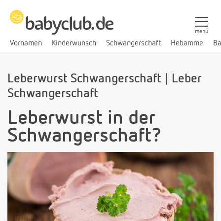
menü
Vornamen
Kinderwunsch
Schwangerschaft
Hebamme
Ba
Leberwurst Schwangerschaft | Leber
Schwangerschaft
Leberwurst in der
Schwangerschaft?