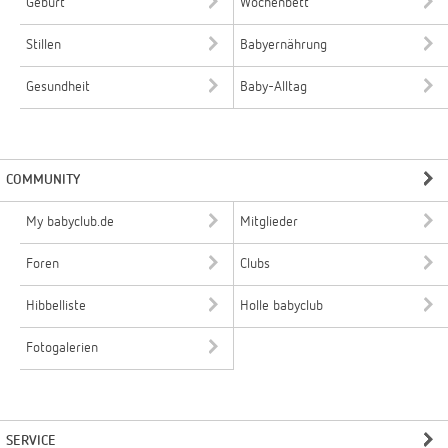
Geburt
Wochenbett
Stillen
Babyernährung
Gesundheit
Baby-Alltag
COMMUNITY
My babyclub.de
Mitglieder
Foren
Clubs
Hibbelliste
Holle babyclub
Fotogalerien
SERVICE