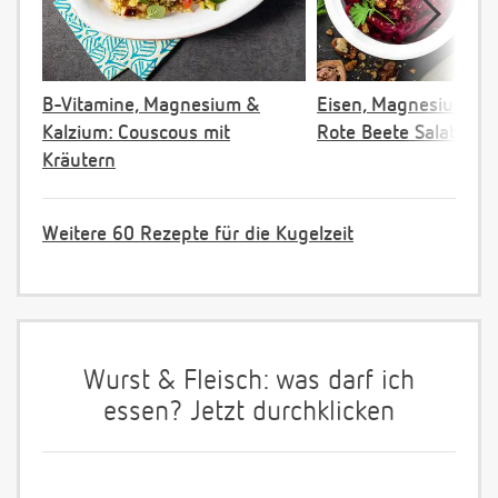
B-Vitamine, Magnesium &
Eisen, Magnesium & F
Kalzium: Couscous mit
Rote Beete Salat
Kräutern
Weitere 60 Rezepte für die Kugelzeit
Wurst & Fleisch: was darf ich
essen? Jetzt durchklicken