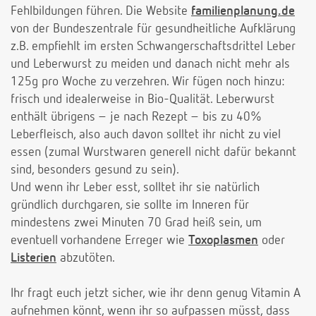
Fehlbildungen führen. Die Website
familienplanung.de
von der Bundeszentrale für gesundheitliche Aufklärung
z.B. empfiehlt im ersten Schwangerschaftsdrittel Leber
und Leberwurst zu meiden und danach nicht mehr als
125g pro Woche zu verzehren. Wir fügen noch hinzu:
frisch und idealerweise in Bio-Qualität. Leberwurst
enthält übrigens – je nach Rezept – bis zu 40%
Leberfleisch, also auch davon solltet ihr nicht zu viel
essen (zumal Wurstwaren generell nicht dafür bekannt
sind, besonders gesund zu sein).
Und wenn ihr Leber esst, solltet ihr sie natürlich
gründlich durchgaren, sie sollte im Inneren für
mindestens zwei Minuten 70 Grad heiß sein, um
eventuell vorhandene Erreger wie
Toxoplasmen
oder
Listerien
abzutöten.
Ihr fragt euch jetzt sicher, wie ihr denn genug Vitamin A
aufnehmen könnt, wenn ihr so aufpassen müsst, dass