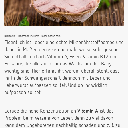
Bildquelle: Handmade Pictures - stock.adobe.com
Eigentlich ist Leber eine echte Mikronährstoffbombe und
daher in Maßen genossen normalerweise sehr gesund.
Sie enthält reichlich Vitamin A, Eisen, Vitamin B12 und
Folsäure, die alle auch für das Wachstum des Babys
wichtig sind. Hier erfahrt ihr, warum überall steht, dass
ihr in der Schwangerschaft dennoch mit Leber und
Leberwurst aufpassen solltet. Und ob ihr wirklich
aufpassen solltet.
Gerade die hohe Konzentration an
Vitamin A
ist das
Problem beim Verzehr von Leber, denn zu viel davon
kann dem Ungeborenen nachhaltig schaden und z.B. zu