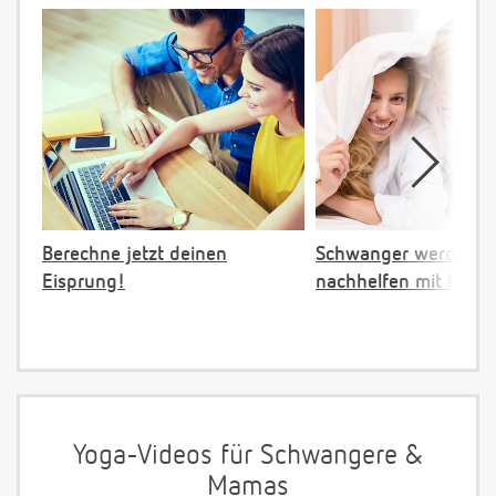
Berechne jetzt deinen
Schwanger werden:
Eisprung!
nachhelfen mit NFP
Yoga-Videos für Schwangere &
Mamas