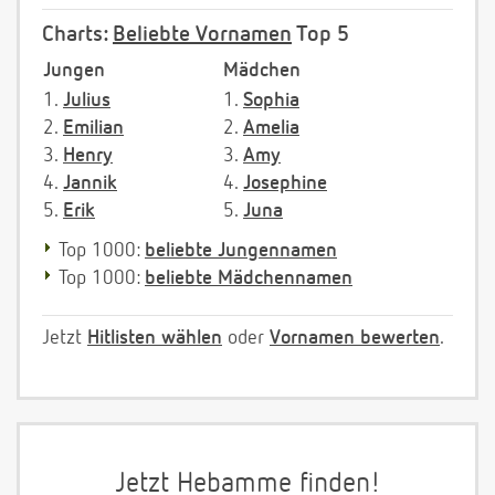
Charts:
Beliebte Vornamen
Top 5
Jungen
Mädchen
1.
Julius
1.
Sophia
2.
Emilian
2.
Amelia
3.
Henry
3.
Amy
4.
Jannik
4.
Josephine
5.
Erik
5.
Juna
Top 1000:
beliebte Jungennamen
Top 1000:
beliebte Mädchennamen
Jetzt
Hitlisten wählen
oder
Vornamen bewerten
.
Jetzt Hebamme finden!