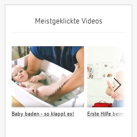
Meistgeklickte Videos
Baby baden - so klappt es!
Erste Hilfe beim Vers