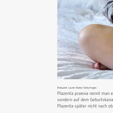
Bildquelle: Lauren Bates/GettyImages
Plazenta praevia nennt man ei
sondern auf dem Geburtskanal
Plazenta später nicht nach ob