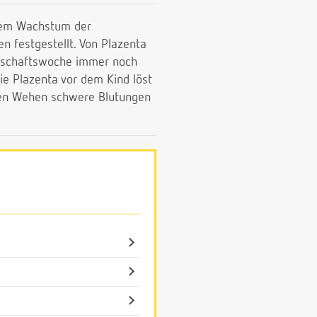
 dem Wachstum der
 festgestellt. Von Plazenta
erschaftswoche immer noch
ie Plazenta vor dem Kind löst
den Wehen schwere Blutungen