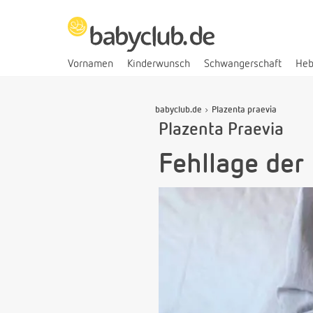
Vornamen
Kinderwunsch
Schwangerschaft
He
babyclub.de
Plazenta praevia
Plazenta Praevia
Fehllage der