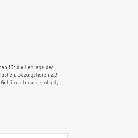
en für die Fehllage der
 machen. Dazu gehören z.B.
r Gebärmutterschleimhaut,