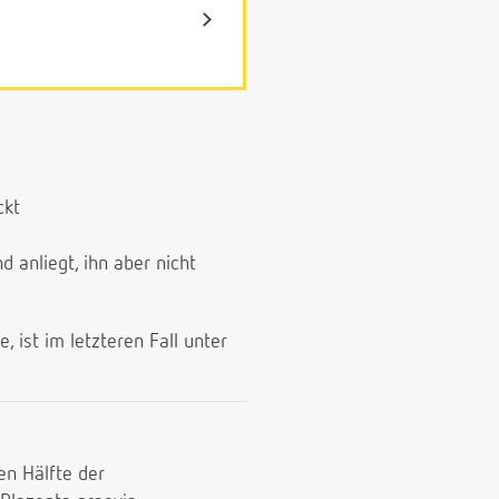
ckt
 anliegt, ihn aber nicht
 ist im letzteren Fall unter
en Hälfte der