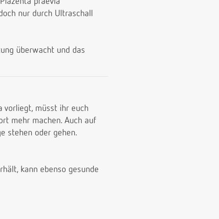
 Plazenta praevia
doch nur durch Ultraschall
utung überwacht und das
vorliegt, müsst ihr euch
port mehr machen. Auch auf
nge stehen oder gehen.
verhält, kann ebenso gesunde