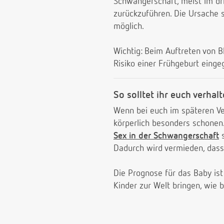
Schwangerschaft, meist im dri
zurückzuführen. Die Ursache s
möglich.
Wichtig: Beim Auftreten von B
Risiko einer Frühgeburt einge
So solltet ihr euch verhal
Wenn bei euch im späteren Ve
körperlich besonders schonen
Sex in der Schwangerschaft
s
Dadurch wird vermieden, dass
Die Prognose für das Baby ist
Kinder zur Welt bringen, wie 