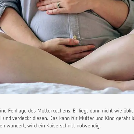
ne Fehllage des Mutterkuchens. Er liegt dann nicht wie übli
 und verdeckt diesen. Das kann für Mutter und Kind gefährl
en wandert, wird ein Kaiserschnitt notwendig.