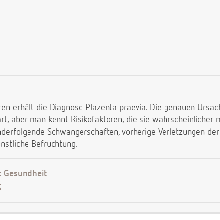
n erhält die Diagnose Plazenta praevia. Die genauen Ursach
ärt, aber man kennt Risikofaktoren, die sie wahrscheinlicher
nderfolgende Schwangerschaften, vorherige Verletzungen de
nstliche Befruchtung.
t Gesundheit
t