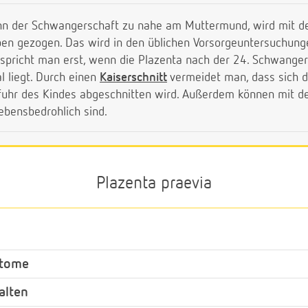
eginn der Schwangerschaft zu nahe am Muttermund, wird mit
en gezogen. Das wird in den üblichen Vorsorgeuntersuchungen
e spricht man erst, wenn die Plazenta nach der 24. Schwang
 liegt. Durch einen
Kaiserschnitt
vermeidet man, dass sich d
ufuhr des Kindes abgeschnitten wird. Außerdem können mit 
lebensbedrohlich sind.
Plazenta praevia
ptome
alten