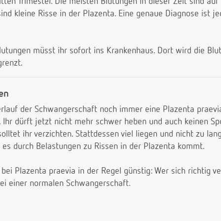
tten Trimester. Die meisten Blutungen in dieser Zeit sind auf
ind kleine Risse in der Plazenta. Eine genaue Diagnose ist je
lutungen müsst ihr sofort ins Krankenhaus. Dort wird die Bl
grenzt.
ten
rlauf der Schwangerschaft noch immer eine Plazenta praevia 
. Ihr dürft jetzt nicht mehr schwer heben und auch keinen S
olltet ihr verzichten. Stattdessen viel liegen und nicht zu la
 es durch Belastungen zu Rissen in der Plazenta kommt.
 bei Plazenta praevia in der Regel günstig: Wer sich richtig 
bei einer normalen Schwangerschaft.