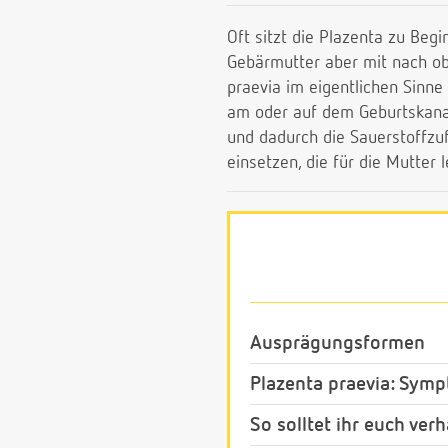
Oft sitzt die Plazenta zu B
Gebärmutter aber mit nach ob
praevia im eigentlichen Sinn
am oder auf dem Geburtskanal
und dadurch die Sauerstoffz
einsetzen, die für die Mutter 
Ausprägungsformen
Plazenta praevia: Sym
So solltet ihr euch verh