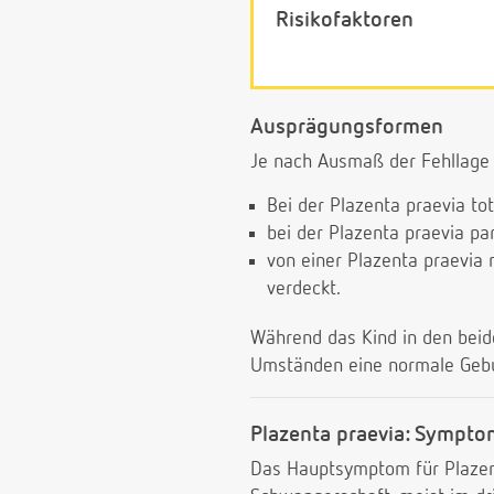
Risikofaktoren
Ausprägungsformen
Je nach Ausmaß der Fehllage 
Bei der Plazenta praevia to
bei der Plazenta praevia par
von einer Plazenta praevia 
verdeckt.
Während das Kind in den beiden
Umständen eine normale Gebu
Plazenta praevia: Sympt
Das Hauptsymptom für Plazent