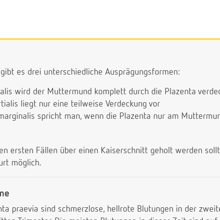
gibt es drei unterschiedliche Ausprägungsformen:
talis wird der Muttermund komplett durch die Plazenta verde
tialis liegt nur eine teilweise Verdeckung vor
marginalis spricht man, wenn die Plazenta nur am Muttermund
 ersten Fällen über einen Kaiserschnitt geholt werden sollte,
rt möglich.
ome
a praevia sind schmerzlose, hellrote Blutungen in der zweit