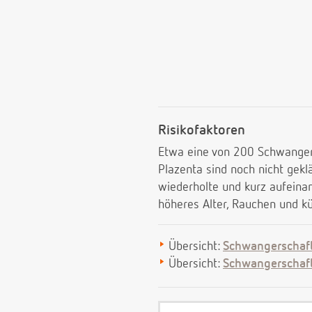
Risikofaktoren
Etwa eine von 200 Schwangere
Plazenta sind noch nicht gekl
wiederholte und kurz aufeina
höheres Alter, Rauchen und kü
Übersicht:
Schwangerschaf
Übersicht:
Schwangerschaf