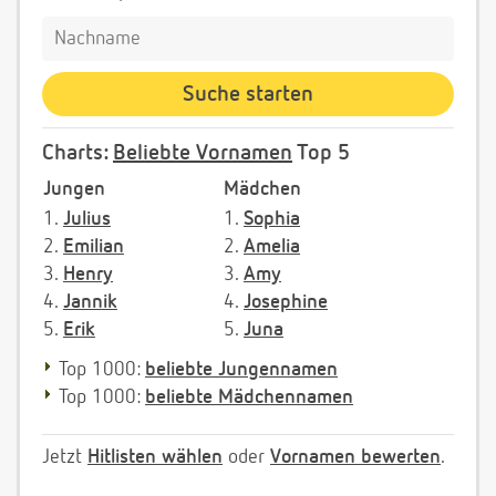
Charts:
Beliebte Vornamen
Top 5
Jungen
Mädchen
1.
Julius
1.
Sophia
2.
Emilian
2.
Amelia
3.
Henry
3.
Amy
4.
Jannik
4.
Josephine
5.
Erik
5.
Juna
Top 1000:
beliebte Jungennamen
Top 1000:
beliebte Mädchennamen
Jetzt
Hitlisten wählen
oder
Vornamen bewerten
.