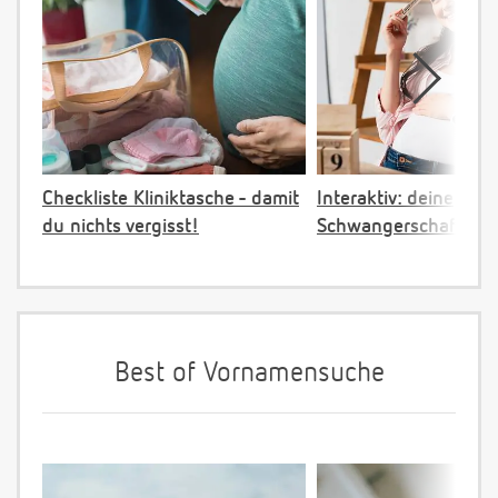
Checkliste Kliniktasche - damit
Interaktiv: deine
du nichts vergisst!
Schwangerschaftster
Best of Vornamensuche