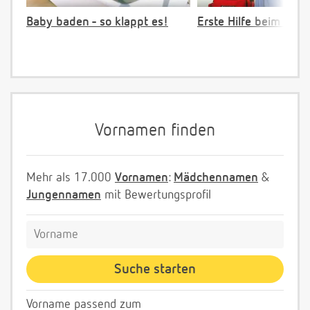
Baby baden - so klappt es!
Erste Hilfe beim Vers
Vornamen finden
Mehr als 17.000
Vornamen
:
Mädchennamen
&
Jungennamen
mit Bewertungsprofil
Vorname passend zum