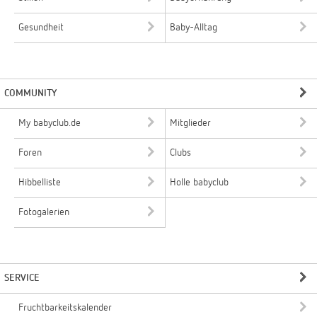
Gesundheit
Baby-Alltag
COMMUNITY
My babyclub.de
Mitglieder
Foren
Clubs
Hibbelliste
Holle babyclub
Fotogalerien
SERVICE
Fruchtbarkeitskalender