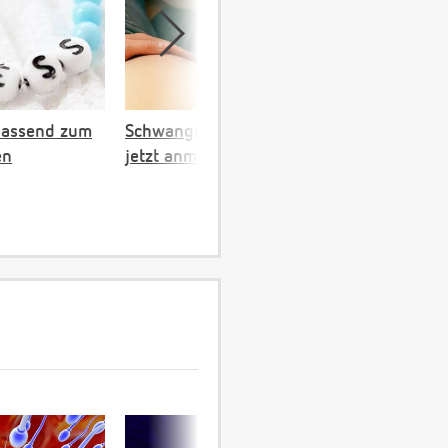
passend zum
Schwangerschaftskalender:
en
jetzt anmelden