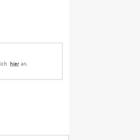
dich
hier
an.