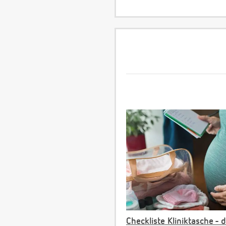
Checkliste Kliniktasche - 