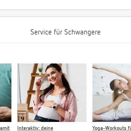
Service für Schwangere
damit
Interaktiv: deine
Yoga-Workouts f