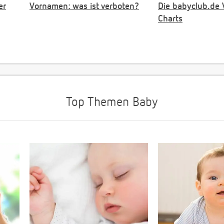
er
Vornamen: was ist verboten?
Die babyclub.de
Charts
Top Themen Baby