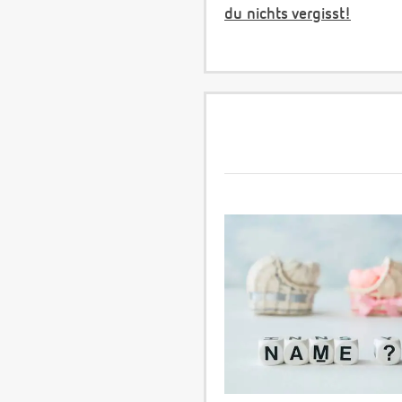
du nichts vergisst!