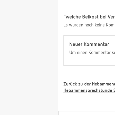
"welche Beikost bei V
Es wurden noch keine Komm
Neuer Kommentar
Um einen Kommentar sch
Zurück zu der Hebammen
Hebammensprechstunde St