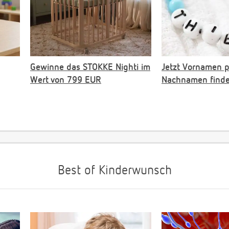
Gewinne das STOKKE Nighti im
Jetzt Vornamen 
Wert von 799 EUR
Nachnamen find
Best of Kinderwunsch