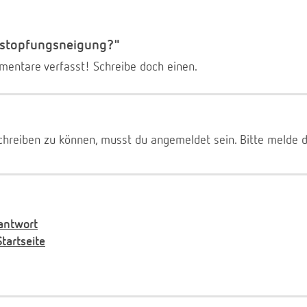
erstopfungsneigung?"
entare verfasst! Schreibe doch einen.
reiben zu können, musst du angemeldet sein. Bitte melde 
antwort
artseite