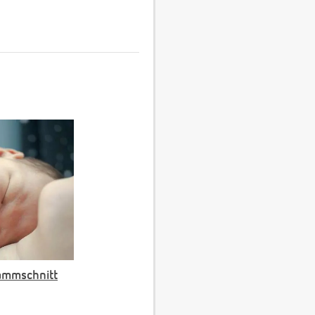
ammschnitt