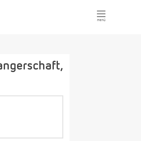
menü
ngerschaft,