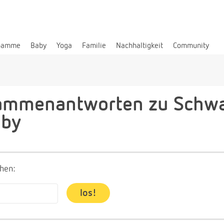
bamme
Baby
Yoga
Familie
Nachhaltigkeit
Community
mmenantworten zu Schwa
aby
hen: