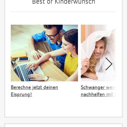
Best of Kinderwunsch
Berechne jetzt deinen
Schwanger werden:
Eisprung!
nachhelfen mit NFP