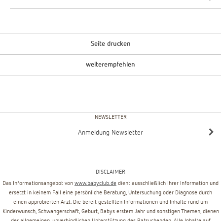
Seite drucken
weiterempfehlen
NEWSLETTER
Anmeldung Newsletter
DISCLAIMER
Das Informationsangebot von
www.babyclub.de
dient ausschließlich Ihrer Information und
ersetzt in keinem Fall eine persönliche Beratung, Untersuchung oder Diagnose durch
einen approbierten Arzt. Die bereit gestellten Informationen und Inhalte rund um
Kinderwunsch, Schwangerschaft, Geburt, Babys erstem Jahr und sonstigen Themen, dienen
der allgemeinen, unverbindlichen Unterstützung des Ratsuchenden. Alle Inhalte auf