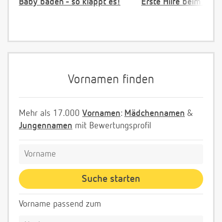
Baby baden - so klappt es!
Erste Hilfe beim Vers
Vornamen finden
Mehr als 17.000
Vornamen
:
Mädchennamen
&
Jungennamen
mit Bewertungsprofil
Vorname passend zum