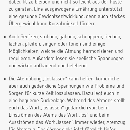
dabei, fit zu bleiben und nicht so leicht aus der Puste
zu geraten. Eine ausgewogene Ernährung unterstützt
eine gesunde Gewichtsentwicklung, denn auch starkes
Übergewicht kann Kurzatmigkeit fördern.
Auch Seufzen, stöhnen, gähnen, schnuppern, riechen,
lachen, pfeifen, singen oder tönen sind einige
Möglichkeiten, welche die Atmung harmonisieren und
regulieren. Außerdem lösen sie seelische Spannungen
und wirken aufbauend und belebend.
Die Atemübung „Loslassen“ kann helfen, körperliche
aber auch gedankliche Spannungen wie Probleme und
Sorgen für kurze Zeit loszulassen. Dazu legt euch in
eine bequeme Rückenlage. Während des Atmens stellt
euch das Wort „loslassen“ gedanklich vor: beim
Einströmen des Atems das Wort „los“ und beim
Ausströmen das Wort „lassen“. Immer wieder, Atemzug
für Atemzug. Der Körper sinkt jetzt förmlich tiefer,