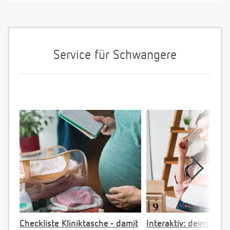
Service für Schwangere
Checkliste Kliniktasche - damit
Interaktiv: deine