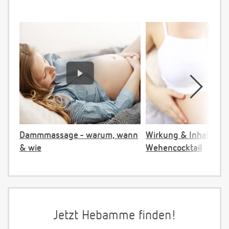
Dammmassage - warum, wann
Wirkung & Inhalt:
& wie
Wehencocktail
Jetzt Hebamme finden!