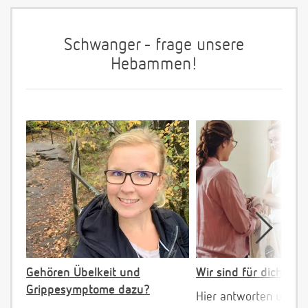
Schwanger - frage unsere
Hebammen!
Gehören Übelkeit und
Wir sind für dich da!
Grippesymptome dazu?
Hier antworten unser