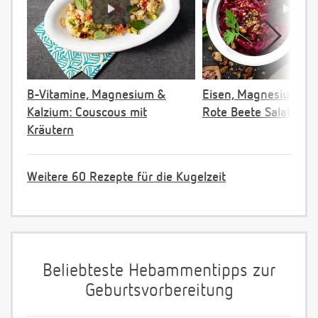
B-Vitamine, Magnesium &
Eisen, Magnesium & F
Kalzium: Couscous mit
Rote Beete Salat
Kräutern
Weitere 60 Rezepte für die Kugelzeit
Beliebteste Hebammentipps zur
Geburtsvorbereitung