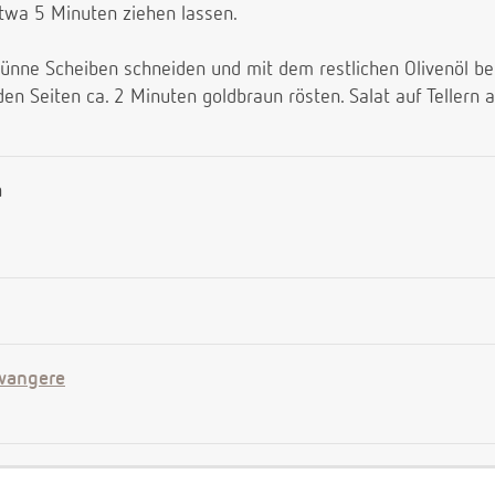
twa 5 Minuten ziehen lassen.
dünne Scheiben schneiden und mit dem restlichen Olivenöl bet
den Seiten ca. 2 Minuten goldbraun rösten. Salat auf Tellern
n
wangere