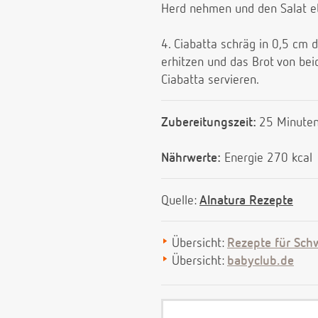
Herd nehmen und den Salat e
4. Ciabatta schräg in 0,5 cm 
erhitzen und das Brot von bei
Ciabatta servieren.
Zubereitungszeit:
25 Minute
Nährwerte:
Energie 270 kcal
Quelle:
Alnatura Rezepte
Übersicht:
Rezepte für Sch
Übersicht:
babyclub.de