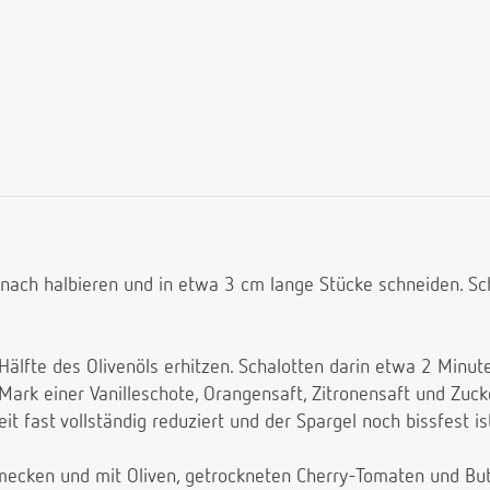
 nach halbieren und in etwa 3 cm lange Stücke schneiden. Sch
 Hälfte des Olivenöls erhitzen. Schalotten darin etwa 2 Minut
rk einer Vanilleschote, Orangensaft, Zitronensaft und Zuck
it fast vollständig reduziert und der Spargel noch bissfest is
hmecken und mit Oliven, getrockneten Cherry-Tomaten und Bu