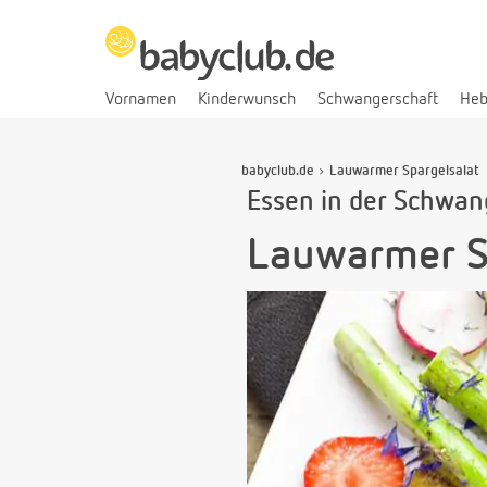
Vornamen
Kinderwunsch
Schwangerschaft
He
babyclub.de
Lauwarmer Spargelsalat
Essen in der Schwang
Lauwarmer S