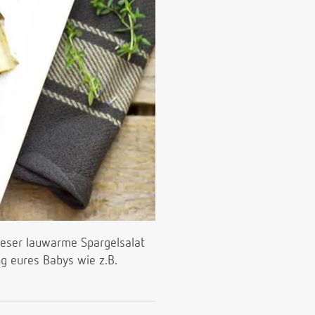
dieser lauwarme Spargelsalat
ng eures Babys wie z.B.