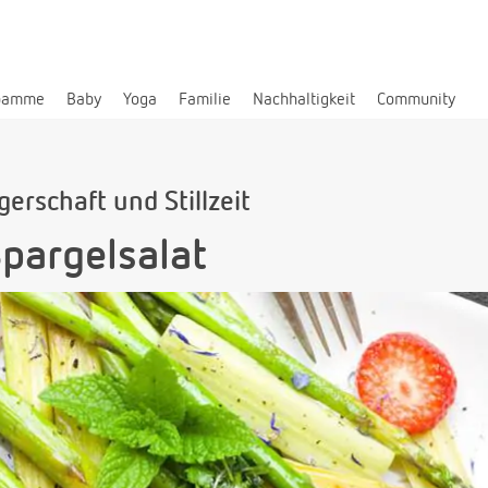
bamme
Baby
Yoga
Familie
Nachhaltigkeit
Community
erschaft und Stillzeit
pargelsalat