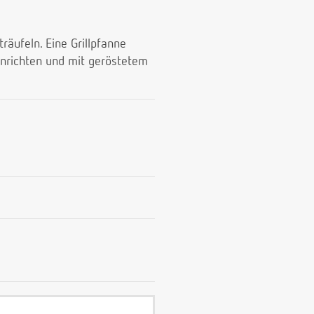
räufeln. Eine Grillpfanne
 anrichten und mit geröstetem