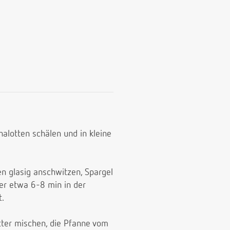
alotten schälen und in kleine
en glasig anschwitzen, Spargel
er etwa 6-8 min in der
t.
tter mischen, die Pfanne vom