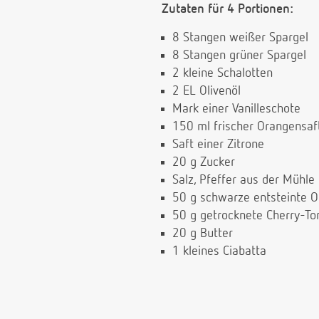
Zutaten für 4 Portionen:
8 Stangen weißer Spargel
8 Stangen grüner Spargel
2 kleine Schalotten
2 EL Olivenöl
Mark einer Vanilleschote
150 ml frischer Orangensaf
Saft einer Zitrone
20 g Zucker
Salz, Pfeffer aus der Mühle
50 g schwarze entsteinte O
50 g getrocknete Cherry-T
20 g Butter
1 kleines Ciabatta