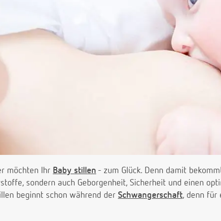
er möchten Ihr
Baby stillen
- zum Glück. Denn damit bekommt
offe, sondern auch Geborgenheit, Sicherheit und einen opti
tillen beginnt schon während der
Schwangerschaft
, denn für