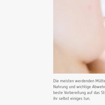
Die meisten werdenden Mütt
Nahrung und wichtige Abwehrst
beste Vorbereitung auf das S
ihr selbst einiges tun.