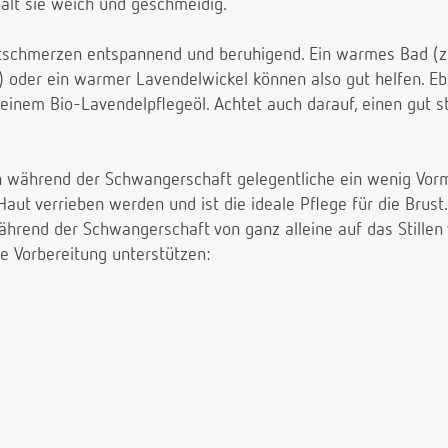
hält sie weich und geschmeidig.
tschmerzen entspannend und beruhigend. Ein warmes Bad (z
 oder ein warmer Lavendelwickel können also gut helfen. E
t einem Bio-Lavendelpflegeöl. Achtet auch darauf, einen gut
n während der Schwangerschaft gelegentliche ein wenig Vormi
aut verrieben werden und ist die ideale Pflege für die Brust.
während der Schwangerschaft von ganz alleine auf das Stillen 
se Vorbereitung unterstützen: