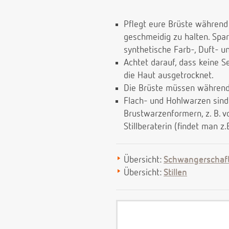
Pflegt eure Brüste während
geschmeidig zu halten. Spa
synthetische Farb-, Duft- u
Achtet darauf, dass keine S
die Haut ausgetrocknet.
Die Brüste müssen während
Flach- und Hohlwarzen sind k
Brustwarzenformern, z. B. 
Stillberaterin (findet man z.
Übersicht:
Schwangerschaf
Übersicht:
Stillen