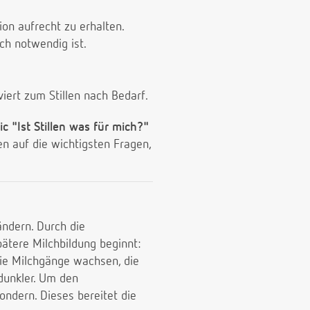
on aufrecht zu erhalten.
ch notwendig ist.
viert zum Stillen nach Bedarf.
c "Ist Stillen was für mich?"
en auf die wichtigsten Fragen,
ändern. Durch die
ätere Milchbildung beginnt:
die Milchgänge wachsen, die
dunkler. Um den
ondern. Dieses bereitet die