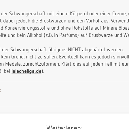
 der Schwangerschaft mit einem Körperöl oder einer Creme,
rt dabei jedoch die Brustwarzen und den Vorhof aus. Verwen
nd Konservierungsstoffe und ohne Rohstoffe auf Mineralölbas
eife und kein Alkohol (z.B. in Parfüms) auf Brustwarze und 
 der Schwangerschaft übrigens NICHT abgehärtet werden.
ein Grund, nicht zu stillen. Eventuell kann es jedoch sinnvoll
von Medela, zurechtzuformen. Klärt dies auf jeden Fall mit 
B. bei
lalecheliga.de
).
t
Weiterlesen: