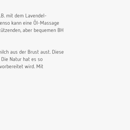
.B. mit dem Lavendel-
benso kann eine Öl-Massage
 stützenden, aber bequemen BH
lch aus der Brust aust. Diese
 Die Natur hat es so
vorbereitet wird. Mit