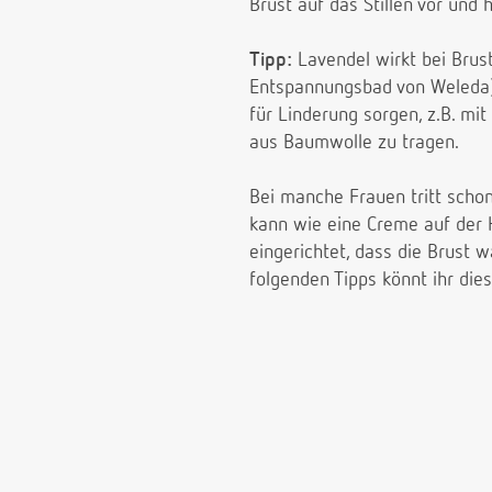
Brust auf das Stillen vor und 
Tipp:
Lavendel wirkt bei Brus
Entspannungsbad von Weleda)
für Linderung sorgen, z.B. mi
aus Baumwolle zu tragen.
Bei manche Frauen tritt scho
kann wie eine Creme auf der H
eingerichtet, dass die Brust 
folgenden Tipps könnt ihr die