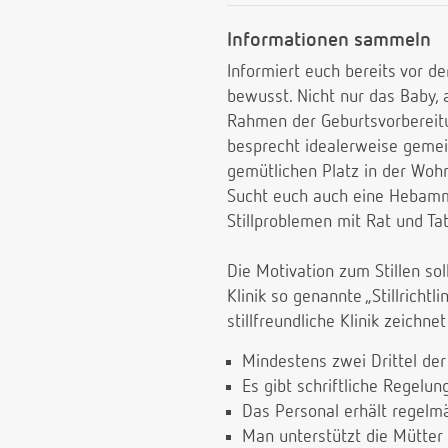
Informationen sammeln
Informiert euch bereits vor de
bewusst. Nicht nur das Baby, 
Rahmen der Geburtsvorbereitun
besprecht idealerweise gemein
gemütlichen Platz in der Wohn
Sucht euch auch eine Hebamme
Stillproblemen mit Rat und Ta
Die Motivation zum Stillen sol
Klinik so genannte „Stillrichtl
stillfreundliche Klinik zeichn
Mindestens zwei Drittel der 
Es gibt schriftliche Regelun
Das Personal erhält regelm
Man unterstützt die Mütter 