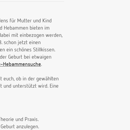
llens für Mutter und Kind
 und Hebammen bieten im
 dabei mit einbezogen werden,
. schon jetzt einen
n ein schönes Stillkissen.
 der Geburt bei etwaigen
de-Hebammensuche
.
gt euch, ob in der gewählten
rt und unterstützt wird. Eine
heorie und Praxis.
 Geburt anzulegen.