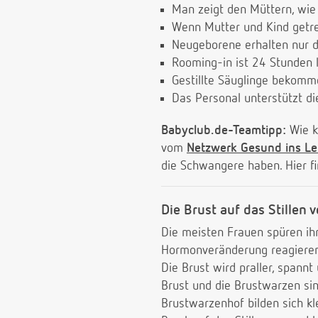
Man zeigt den Müttern, wie
Wenn Mutter und Kind getren
Neugeborene erhalten nur d
Rooming-in ist 24 Stunden 
Gestillte Säuglinge bekomme
Das Personal unterstützt die
Babyclub.de-Teamtipp:
Wie k
vom
Netzwerk Gesund ins L
die Schwangere haben. Hier f
Die Brust auf das Stillen 
Die meisten Frauen spüren ihr
Hormonveränderung reagieren 
Die Brust wird praller, spann
Brust und die Brustwarzen si
Brustwarzenhof bilden sich kl