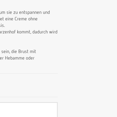
 um sie zu entspannen und
det eine Creme ohne
is.
Warzenhof kommt, dadurch wird
 sein, die Brust mit
eurer Hebamme oder