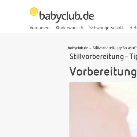
Vornamen
Kinderwunsch
Schwangerschaft
He
babyclub.de
Stillvorbereitung: So wird'
Stillvorbereitung - T
Vorbereitung 