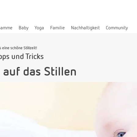
bamme
Baby
Yoga
Familie
Nachhaltigkeit
Community
s eine schöne Stillzeit!
ipps und Tricks
auf das Stillen