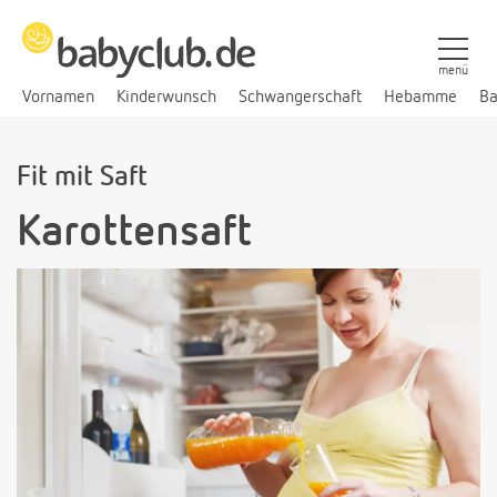
menü
Vornamen
Kinderwunsch
Schwangerschaft
Hebamme
Ba
Fit mit Saft
Karottensaft