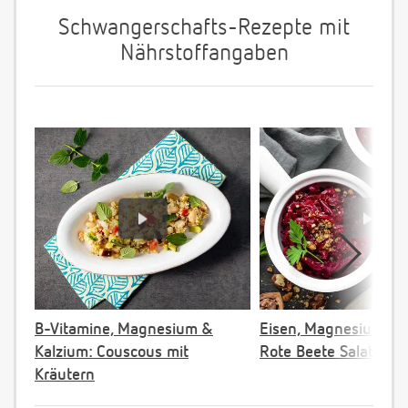
Schwangerschafts-Rezepte mit
Nährstoffangaben
B-Vitamine, Magnesium &
Eisen, Magnesium & F
Kalzium: Couscous mit
Rote Beete Salat
Kräutern