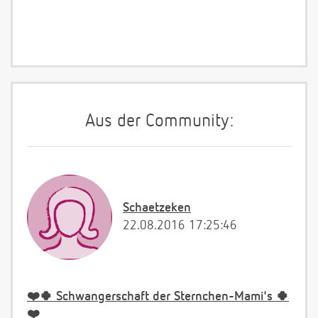
Aus der Community:
Schaetzeken
22.08.2016 17:25:46
❤️🍀 Schwangerschaft der Sternchen-Mami's 🍀
❤️