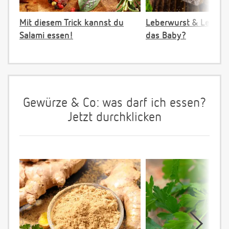
Mit diesem Trick kannst du
Leberwurst & Leber: 
Salami essen!
das Baby?
Gewürze & Co: was darf ich essen?
Jetzt durchklicken