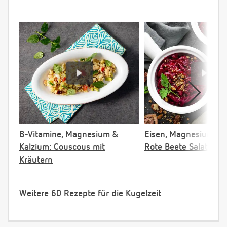
B-Vitamine, Magnesium &
Eisen, Magnesium & F
Kalzium: Couscous mit
Rote Beete Salat
Kräutern
Weitere 60 Rezepte für die Kugelzeit