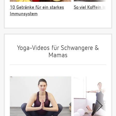
10 Getränke für ein starkes
So viel Koffein ist ok!
Immunsystem
Yoga-Videos für Schwangere &
Mamas