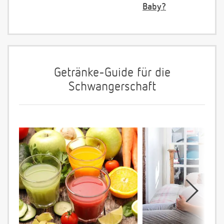
Baby?
Getränke-Guide für die
Schwangerschaft