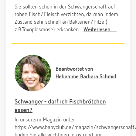
Sie sollten schon in der Schwangerschaft auf
rohen Fisch/ Fleisch verzichten, da man indem
Zustand sehr schnell an Bakterien/Pilze (
z.B.Toxoplasmose) erkranken...
Weiterlesen ...
Beantwortet von
Hebamme Barbara Schmid
Schwanger - darf ich Fischbrötchen
essen?
In unsererm Magazin unter
https://www.babyclub.de/magazin/schwangerschaf
finden Sie alle wichtigen Infos rund um