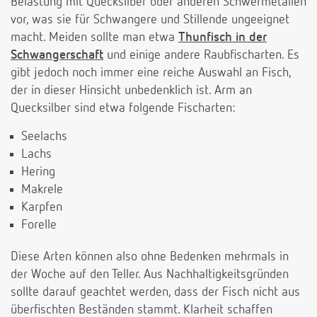
Belastung mit Quecksilber oder anderen Schwermetallen
vor, was sie für Schwangere und Stillende ungeeignet
macht. Meiden sollte man etwa
Thunfisch in der
Schwangerschaft
und einige andere Raubfischarten. Es
gibt jedoch noch immer eine reiche Auswahl an Fisch,
der in dieser Hinsicht unbedenklich ist. Arm an
Quecksilber sind etwa folgende Fischarten:
Seelachs
Lachs
Hering
Makrele
Karpfen
Forelle
Diese Arten können also ohne Bedenken mehrmals in
der Woche auf den Teller. Aus Nachhaltigkeitsgründen
sollte darauf geachtet werden, dass der Fisch nicht aus
überfischten Beständen stammt. Klarheit schaffen