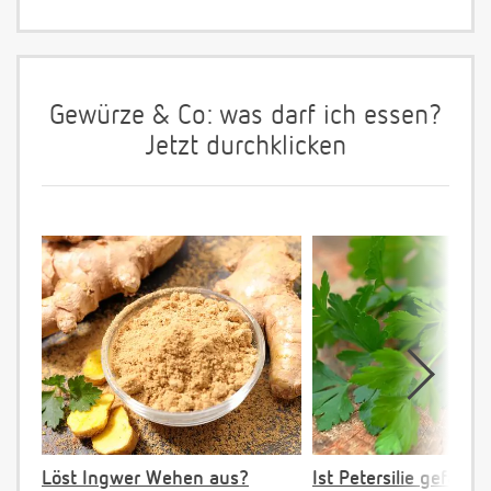
Gewürze & Co: was darf ich essen?
Jetzt durchklicken
Löst Ingwer Wehen aus?
Ist Petersilie gefährli