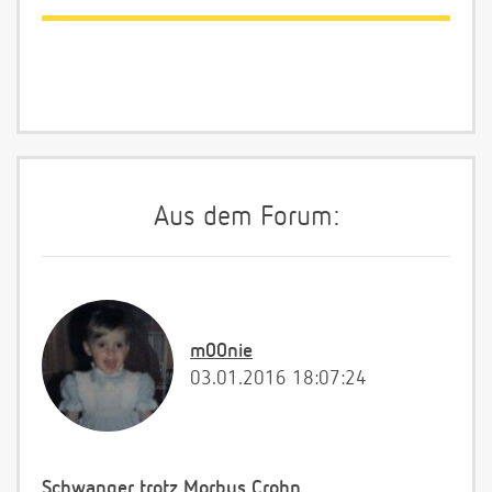
Aus dem Forum:
m00nie
03.01.2016 18:07:24
Schwanger trotz Morbus Crohn