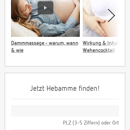
Dammmassage - warum, wann
Wirkung & Inhalt:
& wie
Wehencocktail
Jetzt Hebamme finden!
PLZ (3-5 Ziffern) oder Ort