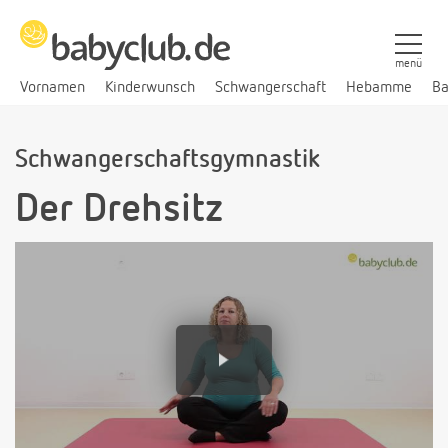
menü
Vornamen
Kinderwunsch
Schwangerschaft
Hebamme
Ba
Schwangerschaftsgymnastik
Der Drehsitz