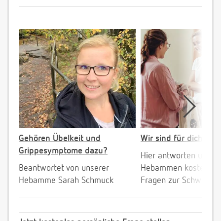
Gehören Übelkeit und
Wir sind für dich da!
Grippesymptome dazu?
Hier antworten unser
Beantwortet von unserer
Hebammen kostenlos 
Hebamme Sarah Schmuck
Fragen zur Schwanger