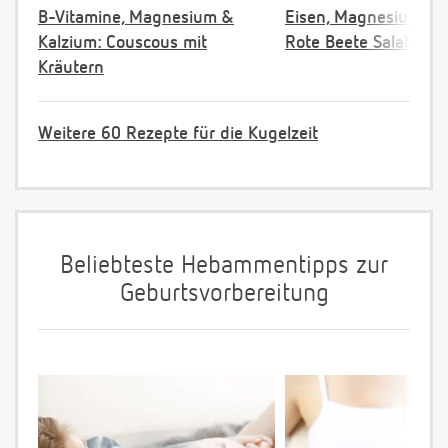
B-Vitamine, Magnesium &
Eisen, Magnesium & F
Kalzium: Couscous mit
Rote Beete Salat
Kräutern
Weitere 60 Rezepte für die Kugelzeit
Beliebteste Hebammentipps zur
Geburtsvorbereitung