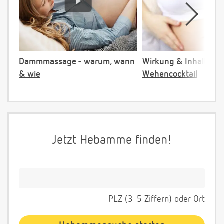
Dammmassage - warum, wann
Wirkung & Inhalt:
& wie
Wehencocktail
Jetzt Hebamme finden!
PLZ (3-5 Ziffern) oder Ort