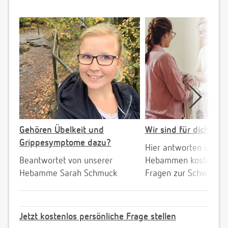
Gehören Übelkeit und
Wir sind für dich da!
Grippesymptome dazu?
Hier antworten unser
Beantwortet von unserer
Hebammen kostenlos 
Hebamme Sarah Schmuck
Fragen zur Schwanger
Jetzt kostenlos persönliche Frage stellen