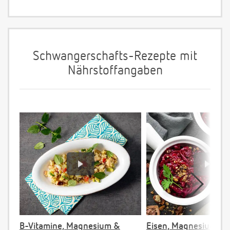
Schwangerschafts-Rezepte mit
Nährstoffangaben
B-Vitamine, Magnesium &
Eisen, Magnesium & F