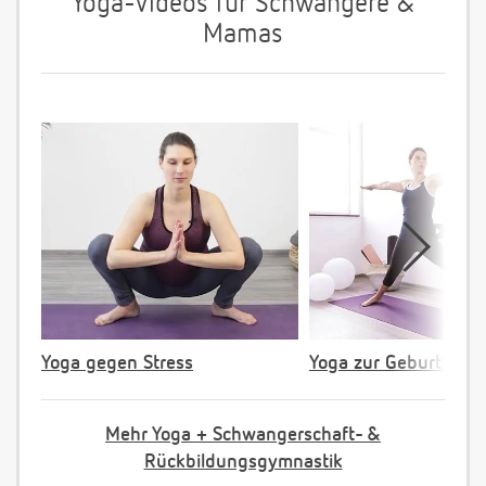
Yoga-Videos für Schwangere &
Mamas
Yoga gegen Stress
Yoga zur Geburtsvorb
Mehr Yoga + Schwangerschaft- &
Rückbildungsgymnastik