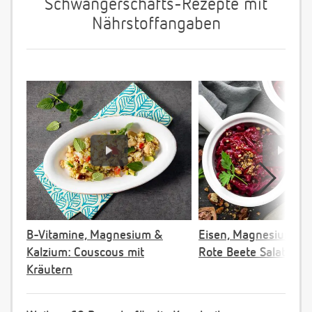
Schwangerschafts-Rezepte mit
Nährstoffangaben
B-Vitamine, Magnesium &
Eisen, Magnesium & F
Kalzium: Couscous mit
Rote Beete Salat
Kräutern