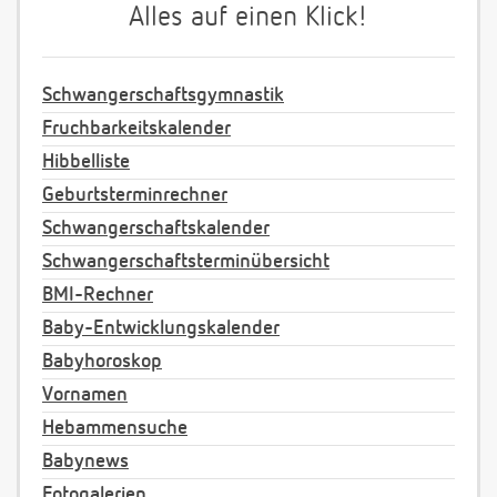
Alles auf einen Klick!
Schwangerschaftsgymnastik
Fruchbarkeitskalender
Hibbelliste
Geburtsterminrechner
Schwangerschaftskalender
Schwangerschaftsterminübersicht
BMI-Rechner
Baby-Entwicklungskalender
Babyhoroskop
Vornamen
Hebammensuche
Babynews
Fotogalerien