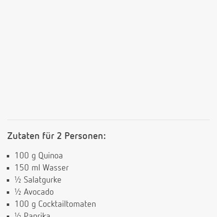
Zutaten für 2 Personen:
100 g Quinoa
150 ml Wasser
½ Salatgurke
½ Avocado
100 g Cocktailtomaten
½ Paprika