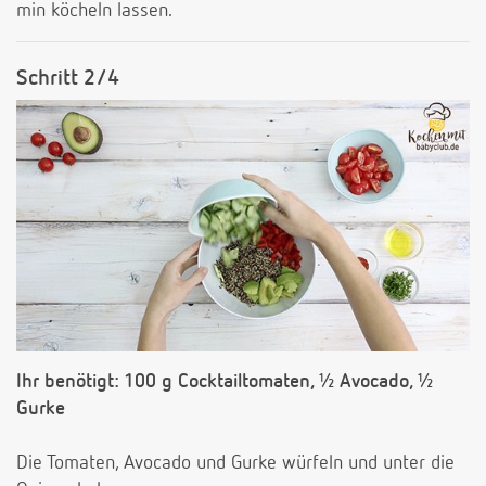
min köcheln lassen.
Schritt 2/4
Ihr benötigt: 100 g Cocktailtomaten, ½ Avocado, ½
Gurke
Die Tomaten, Avocado und Gurke würfeln und unter die