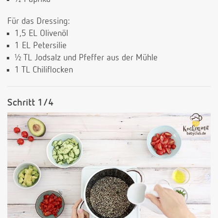
Für das Dressing:
1,5 EL Olivenöl
1 EL Petersilie
½ TL Jodsalz und Pfeffer aus der Mühle
1 TL Chiliflocken
Schritt 1/4