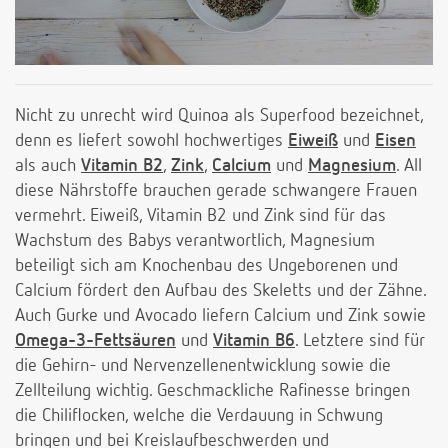
Nicht zu unrecht wird Quinoa als Superfood bezeichnet,
denn es liefert sowohl hochwertiges
Eiweiß
und
Eisen
als auch
Vitamin B2
,
Zink
,
Calcium
und
Magnesium
. All
diese Nährstoffe brauchen gerade schwangere Frauen
vermehrt. Eiweiß, Vitamin B2 und Zink sind für das
Wachstum des Babys verantwortlich, Magnesium
beteiligt sich am Knochenbau des Ungeborenen und
Calcium fördert den Aufbau des Skeletts und der Zähne.
Auch Gurke und Avocado liefern Calcium und Zink sowie
Omega-3-Fettsäuren
und
Vitamin B6
. Letztere sind für
die Gehirn- und Nervenzellenentwicklung sowie die
Zellteilung wichtig. Geschmackliche Rafinesse bringen
die Chiliflocken, welche die Verdauung in Schwung
bringen und bei Kreislaufbeschwerden und