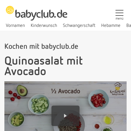
menü
Vornamen
Kinderwunsch
Schwangerschaft
Hebamme
Ba
Kochen mit babyclub.de
Quinoasalat mit
Avocado