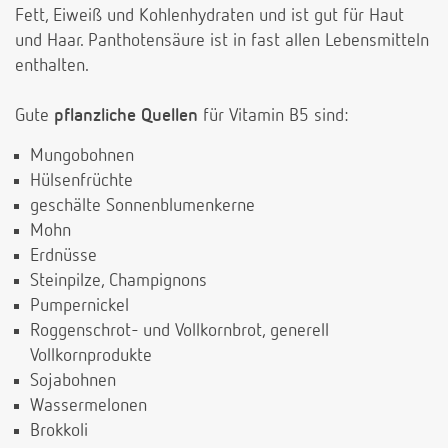
Fett, Eiweiß und Kohlenhydraten und ist gut für Haut
und Haar. Panthotensäure ist in fast allen Lebensmitteln
enthalten.
Gute
pflanzliche Quellen
für Vitamin B5 sind:
Mungobohnen
Hülsenfrüchte
geschälte Sonnenblumenkerne
Mohn
Erdnüsse
Steinpilze, Champignons
Pumpernickel
Roggenschrot- und Vollkornbrot, generell
Vollkornprodukte
Sojabohnen
Wassermelonen
Brokkoli