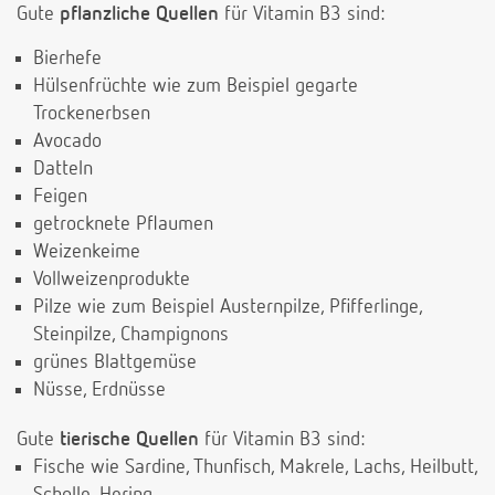
Gute
pflanzliche Quellen
für Vitamin B3 sind:
Bierhefe
Hülsenfrüchte wie zum Beispiel gegarte
Trockenerbsen
Avocado
Datteln
Feigen
getrocknete Pflaumen
Weizenkeime
Vollweizenprodukte
Pilze wie zum Beispiel Austernpilze, Pfifferlinge,
Steinpilze, Champignons
grünes Blattgemüse
Nüsse, Erdnüsse
Gute
tierische Quellen
für Vitamin B3 sind:
Fische wie Sardine, Thunfisch, Makrele, Lachs, Heilbutt,