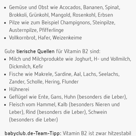
Gemüse und Obst wie Acocados, Bananen, Spinat,
Brokkoli, Grünkohl, Mangold, Rosenkohl, Erbsen
Pilze wie zum Beispiel Champignons, Steinpilze,
Austernpilze, Pfifferlinge
Vollkornbrot, Hafer, Weizenkeime
Gute
tierische Quellen
für Vitamin B2 sind:
Milch und Milchprodukte wie Joghurt, H- und Vollmilch,
Dickmilch, Kefir
Fische wie Makrele, Sardine, Aal, Lachs, Seelachs,
Zander, Scholle, Hering, Flunder
Hühnerei
Geflügel wie Ente, Gans, Huhn (besonders die Leber),
Fleisch vom Hammel, Kalb (besonders Nieren und
Leber), Rind (besonders die Leber), Schwein
(besonders die Leber)
babyclub.de-Team-Tipp:
Vitamin B2 ist zwar hitzestabil