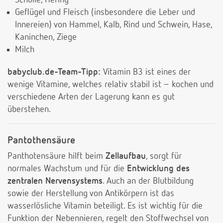
Scholle, Hering
Geflügel und Fleisch (insbesondere die Leber und
Innereien) von Hammel, Kalb, Rind und Schwein, Hase,
Kaninchen, Ziege
Milch
babyclub.de-Team-Tipp:
Vitamin B3 ist eines der
wenige Vitamine, welches relativ stabil ist – kochen und
verschiedene Arten der Lagerung kann es gut
überstehen.
Pantothensäure
Panthotensäure hilft beim
Zellaufbau
, sorgt für
normales Wachstum und für die
Entwicklung des
zentralen Nervensystems
. Auch an der Blutbildung
sowie der Herstellung von Antikörpern ist das
wasserlösliche Vitamin beteiligt. Es ist wichtig für die
Funktion der Nebennieren, regelt den Stoffwechsel von