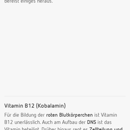
bereist einiges heraus.
Vitamin B12 (Kobalamin)
Für die Bildung der
roten Blutkörperchen
ist Vitamin
B12 unerlässlich. Auch am Aufbau der
DNS
ist das
Vitamin beteiligt. Drüber hinaus regt es
Zellteilung und