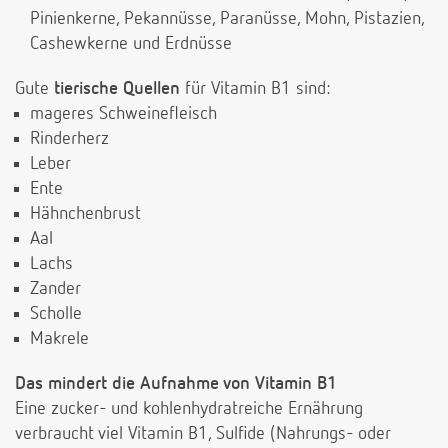
Pinienkerne, Pekannüsse, Paranüsse, Mohn, Pistazien,
Cashewkerne und Erdnüsse
Gute
tierische Quellen
für Vitamin B1 sind:
mageres Schweinefleisch
Rinderherz
Leber
Ente
Hähnchenbrust
Aal
Lachs
Zander
Scholle
Makrele
Das mindert die Aufnahme von Vitamin B1
Eine zucker- und kohlenhydratreiche Ernährung
verbraucht viel Vitamin B1, Sulfide (Nahrungs- oder