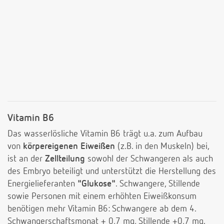
Vitamin B6
Das wasserlösliche Vitamin B6 trägt u.a. zum Aufbau
von
körpereigenen Eiweißen
(z.B. in den Muskeln) bei,
ist an der
Zellteilung
sowohl der Schwangeren als auch
des Embryo beteiligt und unterstützt die Herstellung des
Energielieferanten
"Glukose"
. Schwangere, Stillende
sowie Personen mit einem erhöhten Eiweißkonsum
benötigen mehr Vitamin B6: Schwangere ab dem 4.
Schwangerschaftsmonat + 0,7 mg, Stillende +0,7 mg.