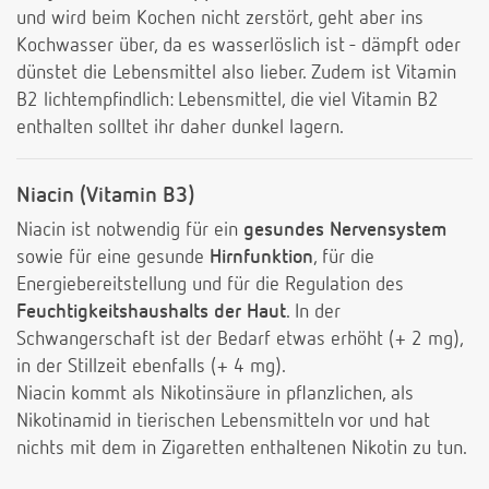
und wird beim Kochen nicht zerstört, geht aber ins
Kochwasser über, da es wasserlöslich ist - dämpft oder
dünstet die Lebensmittel also lieber. Zudem ist Vitamin
B2 lichtempfindlich: Lebensmittel, die viel Vitamin B2
enthalten solltet ihr daher dunkel lagern.
Niacin (Vitamin B3)
Niacin ist notwendig für ein
gesundes Nervensystem
sowie für eine gesunde
Hirnfunktion
, für die
Energiebereitstellung und für die Regulation des
Feuchtigkeitshaushalts der Haut
. In der
Schwangerschaft ist der Bedarf etwas erhöht (+ 2 mg),
in der Stillzeit ebenfalls (+ 4 mg).
Niacin kommt als Nikotinsäure in pflanzlichen, als
Nikotinamid in tierischen Lebensmitteln vor und hat
nichts mit dem in Zigaretten enthaltenen Nikotin zu tun.