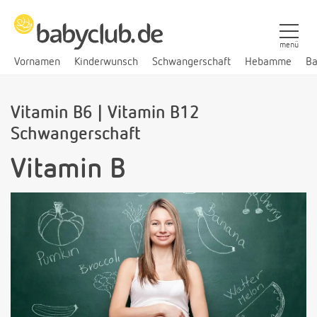
menü
Vornamen
Kinderwunsch
Schwangerschaft
Hebamme
Ba
Vitamin B6 | Vitamin B12
Schwangerschaft
Vitamin B