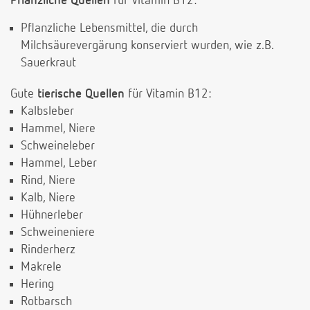
P
flanzliche Quellen
für Vitamin B12:
Pflanzliche Lebensmittel, die durch
Milchsäurevergärung konserviert wurden, wie z.B.
Sauerkraut
Gute
tierische Quellen
für Vitamin B12:
Kalbsleber
Hammel, Niere
Schweineleber
Hammel, Leber
Rind, Niere
Kalb, Niere
Hühnerleber
Schweineniere
Rinderherz
Makrele
Hering
Rotbarsch