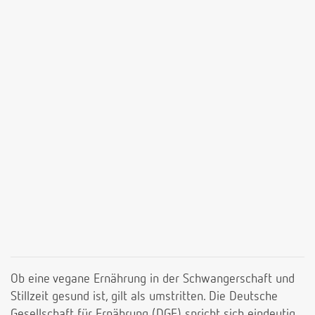
Ob eine vegane Ernährung in der Schwangerschaft und
Stillzeit gesund ist, gilt als umstritten. Die Deutsche
Gesellschaft für Ernährung (DGE) spricht sich eindeutig