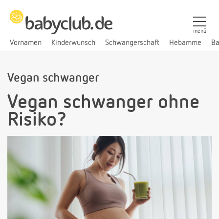
menü
Vornamen
Kinderwunsch
Schwangerschaft
Hebamme
Ba
Vegan schwanger
Vegan schwanger ohne
Risiko?