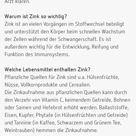
Arzt klären.
Warum ist Zink so wichtig?
Zink ist an vielen Vorgängen im Stoffwechsel beteiligt
und unterstützt den Körper beim schnellen Wachstum
der Zellen während der Schwangerschaft. Es ist
außerdem wichtig für die Entwicklung, Reifung und
Funktion des Immunsystems.
Welche Lebensmittel enthalten Zink?
Pflanzliche Quellen für Zink sind u.a. Hülsenfrüchte,
Nüsse, Vollkornprodukte und Cerealien.
Die Zinkaufnahme aus pflanzlichen Quellen kann durch
den Verzehr von Vitamin C, keimendem Getreide, Bohnen
oder Samen und Hefebrot erhöht werden. Ballaststoffe,
Eisen, Kupfer, Phytate (in Hülsenfrüchten und Getreide)
und Tannine (in Kaffee, Schwarzem und Grünem Tee,
Weintrauben) hemmen die Zinkaufnahme.