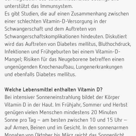
unterstützt das Immunsystem.
Es gibt Studien, die auf einen Zusammenhang zwischen
einer schlechten Vitamin-D-Versorgung in der
Schwangerschaft und dem Auftreten von
Schwangerschaftskomplikationen hindeuten. Diskutiert
wird das Auftreten von Diabetes mellitus, Bluthochdruck,
Infektionen und Frühgeburten bei einem Vitamin-D-
Mangel; Risiken für das Neugeborene betreffen einen
ungenügenden Knochenaufbau, Lungenerkrankungen
und ebenfalls Diabetes mellitus.
Welche Lebensmittel enthalten Vitamin D?
Bei intensiver Sonneneinstrahlung bildet der Körper
Vitamin D in der Haut. Im Frühjahr, Sommer und Herbst
genügen vielen Menschen mindestens 20 Minuten
Sonne pro Tag – am besten zwischen 10 und 15 Uhr –
auf Armen, Beinen und im Gesicht. In den sonnenarmen
Monaten von Oktober bis März reicht das Sonnenlicht