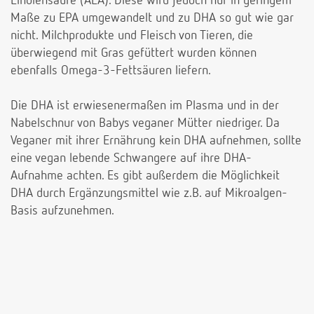
Linolensäure (ALA). Diese wird jedoch nur in geringem
Maße zu EPA umgewandelt und zu DHA so gut wie gar
nicht. Milchprodukte und Fleisch von Tieren, die
überwiegend mit Gras gefüttert wurden können
ebenfalls Omega-3-Fettsäuren liefern.
Die DHA ist erwiesenermaßen im Plasma und in der
Nabelschnur von Babys veganer Mütter niedriger. Da
Veganer mit ihrer Ernährung kein DHA aufnehmen, sollte
eine vegan lebende Schwangere auf ihre DHA-
Aufnahme achten. Es gibt außerdem die Möglichkeit
DHA durch Ergänzungsmittel wie z.B. auf Mikroalgen-
Basis aufzunehmen.